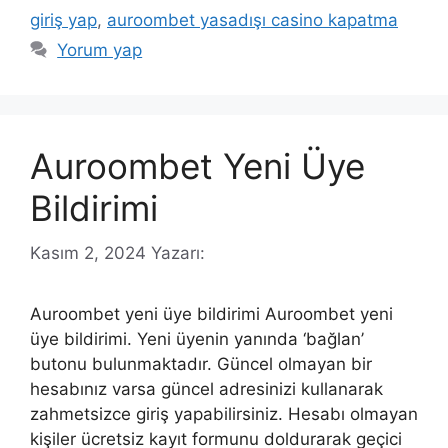
giriş yap
,
auroombet yasadışı casino kapatma
Yorum yap
Auroombet Yeni Üye
Bildirimi
Kasım 2, 2024
Yazarı:
Auroombet yeni üye bildirimi Auroombet yeni
üye bildirimi. Yeni üyenin yanında ‘bağlan’
butonu bulunmaktadır. Güncel olmayan bir
hesabınız varsa güncel adresinizi kullanarak
zahmetsizce giriş yapabilirsiniz. Hesabı olmayan
kişiler ücretsiz kayıt formunu doldurarak geçici