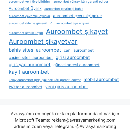
auroombet yeni üye bildirimi
auroombet yüksek kârı garanti ediyor
Auroombet Üyelik
auroombet çevrimiçi bahis
auroombet çevrimiçi poker
auroombet çevrimiçi oyunlar
auroombet ödeme güvenilirliği
auroombet üye erişimi
Auroombet şikayet
auroombet üyelik kaydı
Auroombet şikayetvar
bahis sitesi auroombet
canli auroombet
girisi auroombet
casino sitesi auroombet
giris yap auroombet
güncel adresi auroombet
kayit auroombet
mobil auroombet
kolay auroombet girişi yüksek kârı garanti ediyor
yeni giris auroombet
twitter auroombet
Avrasya'nın en büyük reklam platformunda olmak için
Microsoft Teams:
reklam@avrasyamarketing.com
adresimizden veya Telegram: @Avrasyamarketing