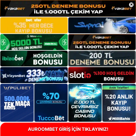
×
AUROOMBET GİRİŞ İÇİN TIKLAYINIZ!