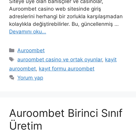
Siteye üye olan bahisçiler ve casinolar,
Auroombet casino web sitesinde giriş
adreslerini herhangi bir zorlukla karşılaşmadan
kolaylıkla değiştirebilirler. Bu, güncellenmiş …
Devamını oku…
Kategoriler
Auroombet
Etiketler
auroombet casino ve ortak oyunlar
,
kayit
auroombet
,
kayıt formu auroombet
Yorum yap
Auroombet Birinci Sınıf
Üretim