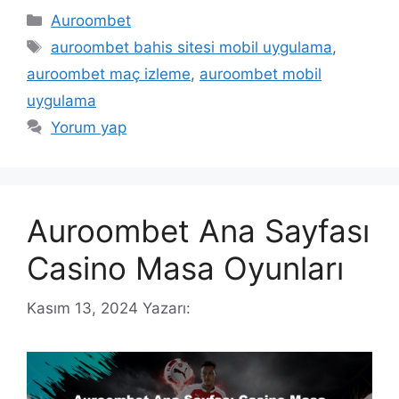
Kategoriler
Auroombet
Etiketler
auroombet bahis sitesi mobil uygulama
,
auroombet maç izleme
,
auroombet mobil
uygulama
Yorum yap
Auroombet Ana Sayfası
Casino Masa Oyunları
Kasım 13, 2024
Yazarı: