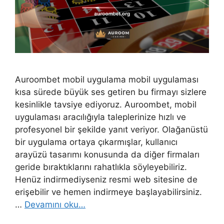
Auroombet mobil uygulama mobil uygulaması
kısa sürede büyük ses getiren bu firmayı sizlere
kesinlikle tavsiye ediyoruz. Auroombet, mobil
uygulaması aracılığıyla taleplerinize hızlı ve
profesyonel bir şekilde yanıt veriyor. Olağanüstü
bir uygulama ortaya çıkarmışlar, kullanıcı
arayüzü tasarımı konusunda da diğer firmaları
geride bıraktıklarını rahatlıkla söyleyebiliriz.
Henüz indirmediyseniz resmi web sitesine de
erişebilir ve hemen indirmeye başlayabilirsiniz.
…
Devamını oku…