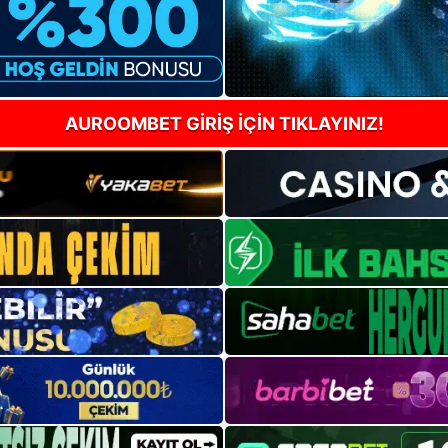
AUROOMBET GİRİŞ İÇİN TIKLAYINIZ!