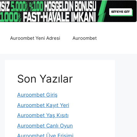
Auroombet Yeni Adresi
Auroombet
Son Yazılar
Auroombet Giriş
Auroombet Kayıt Yeri
Auroombet Yaş Kısıtı
Auroombet Canlı Oyun
Auroombet Üye Erişimi