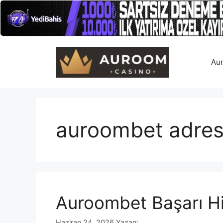
İçeriğe
atla
Aur
auroombet adres 
Auroombet Başarı Hi
Haziran 24, 2026
Yazarı: