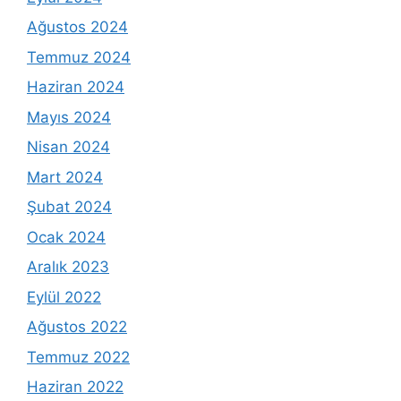
Ağustos 2024
Temmuz 2024
Haziran 2024
Mayıs 2024
Nisan 2024
Mart 2024
Şubat 2024
Ocak 2024
Aralık 2023
Eylül 2022
Ağustos 2022
Temmuz 2022
Haziran 2022