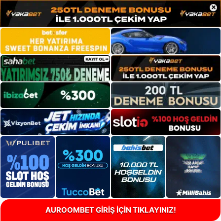
×
AUROOMBET GİRİŞ İÇİN TIKLAYINIZ!