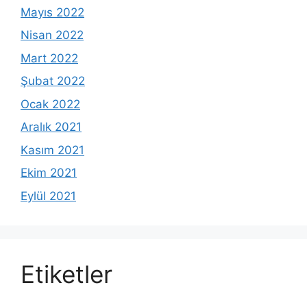
Mayıs 2022
Nisan 2022
Mart 2022
Şubat 2022
Ocak 2022
Aralık 2021
Kasım 2021
Ekim 2021
Eylül 2021
Etiketler