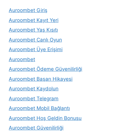
Auroombet Giriş
Auroombet Kayıt Yeri
Auroombet Yaş Kısıtı
Auroombet Canlı Oyun
Auroombet Üye Erişimi
Auroombet
Auroombet Ödeme Güvenilirliği
Auroombet Başarı Hikayesi
Auroombet Kaydolun
Auroombet Telegram
Auroombet Mobil Bağlantı
Auroombet Hoş Geldin Bonusu
Auroombet Güvenilirliği