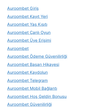
Auroombet Giriş
Auroombet Kayıt Yeri
Auroombet Yaş Kısıtı
Auroombet Canlı Oyun
Auroombet Üye Erişimi
Auroombet
Auroombet Ödeme Güvenilirliği
Auroombet Başarı Hikayesi
Auroombet Kaydolun
Auroombet Telegram
Auroombet Mobil Bağlantı
Auroombet Hoş Geldin Bonusu
Auroombet Güvenilirliği