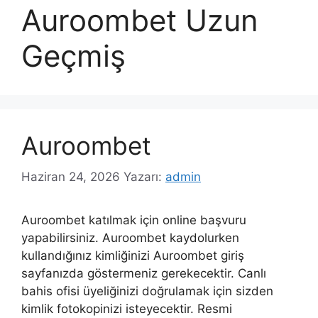
Auroombet Uzun
Geçmiş
Auroombet
Haziran 24, 2026
Yazarı:
admin
Auroombet katılmak için online başvuru
yapabilirsiniz. Auroombet kaydolurken
kullandığınız kimliğinizi Auroombet giriş
sayfanızda göstermeniz gerekecektir. Canlı
bahis ofisi üyeliğinizi doğrulamak için sizden
kimlik fotokopinizi isteyecektir. Resmi