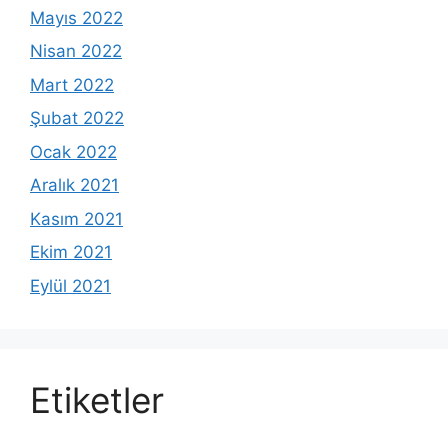
Mayıs 2022
Nisan 2022
Mart 2022
Şubat 2022
Ocak 2022
Aralık 2021
Kasım 2021
Ekim 2021
Eylül 2021
Etiketler