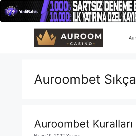
İçeriğe
atla
Aur
Auroombet Sıkça
Auroombet Kuralları
Nisan 19, 2022
Yazarı: