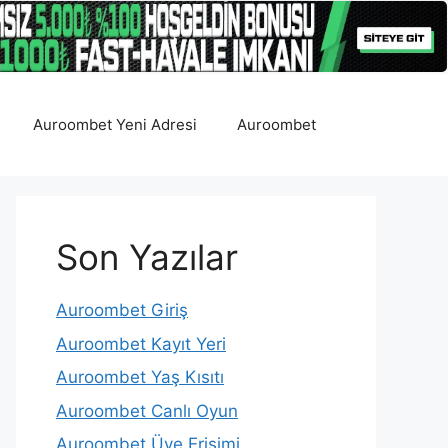
Auroombet Yeni Adresi
Auroombet
Son Yazılar
Auroombet Giriş
Auroombet Kayıt Yeri
Auroombet Yaş Kısıtı
Auroombet Canlı Oyun
Auroombet Üye Erişimi