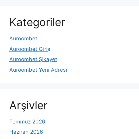
Kategoriler
Auroombet
Auroombet Giriş
Auroombet Şikayet
Auroombet Yeni Adresi
Arşivler
Temmuz 2026
Haziran 2026