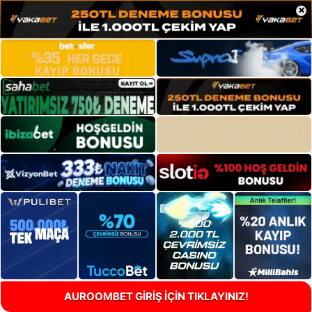
×
AUROOMBET GİRİŞ İÇİN TIKLAYINIZ!