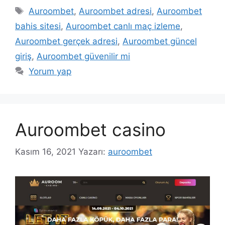
Etiketler
Auroombet
,
Auroombet adresi
,
Auroombet
bahis sitesi
,
Auroombet canlı maç izleme
,
Auroombet gerçek adresi
,
Auroombet güncel
giriş
,
Auroombet güvenilir mi
Yorum yap
Auroombet casino
Kasım 16, 2021
Yazarı:
auroombet