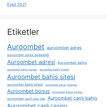
Eylül 2021
Etiketler
Auroombet
auroombet adres
auroombet adres değişikliği
Auroombet adresi
Auroombet bahis
auroombet bahis oranları
auroombet bahis siteleri
Auroombet bahis sitesi
auroombet bahis şirketi
auroombet başarı hikayesi
Auroombet bonus
auroombet bonus sayfası
Auroombet canlı bahis
auroombet canli maç izle
Auroombet canlı casino