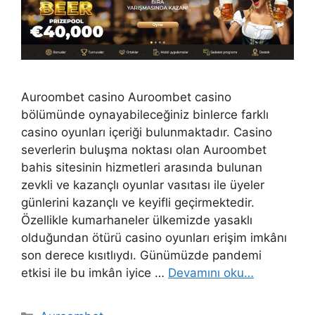
Auroombet casino Auroombet casino
bölümünde oynayabileceğiniz binlerce farklı
casino oyunları içeriği bulunmaktadır. Casino
severlerin buluşma noktası olan Auroombet
bahis sitesinin hizmetleri arasında bulunan
zevkli ve kazançlı oyunlar vasıtası ile üyeler
günlerini kazançlı ve keyifli geçirmektedir.
Özellikle kumarhaneler ülkemizde yasaklı
olduğundan ötürü casino oyunları erişim imkânı
son derece kısıtlıydı. Günümüzde pandemi
etkisi ile bu imkân iyice …
Devamını oku…
Kategoriler