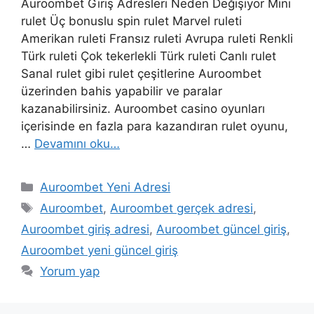
Auroombet Giriş Adresleri Neden Değişiyor Mini
rulet Üç bonuslu spin rulet Marvel ruleti
Amerikan ruleti Fransız ruleti Avrupa ruleti Renkli
Türk ruleti Çok tekerlekli Türk ruleti Canlı rulet
Sanal rulet gibi rulet çeşitlerine Auroombet
üzerinden bahis yapabilir ve paralar
kazanabilirsiniz. Auroombet casino oyunları
içerisinde en fazla para kazandıran rulet oyunu,
…
Devamını oku…
Kategoriler
Auroombet Yeni Adresi
Etiketler
Auroombet
,
Auroombet gerçek adresi
,
Auroombet giriş adresi
,
Auroombet güncel giriş
,
Auroombet yeni güncel giriş
Yorum yap