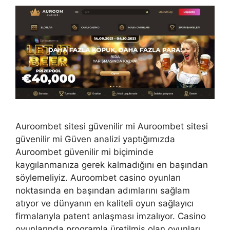
Auroombet sitesi güvenilir mi Auroombet sitesi
güvenilir mi Güven analizi yaptığımızda
Auroombet güvenilir mi biçiminde
kaygılanmanıza gerek kalmadığını en başından
söylemeliyiz. Auroombet casino oyunları
noktasında en başından adımlarını sağlam
atıyor ve dünyanın en kaliteli oyun sağlayıcı
firmalarıyla patent anlaşması imzalıyor. Casino
oyunlarında programla üretilmiş olan oyunları