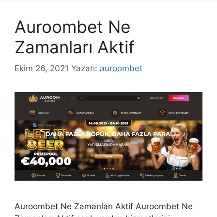
Auroombet Ne
Zamanları Aktif
Ekim 26, 2021
Yazarı:
auroombet
Auroombet Ne Zamanları Aktif Auroombet Ne