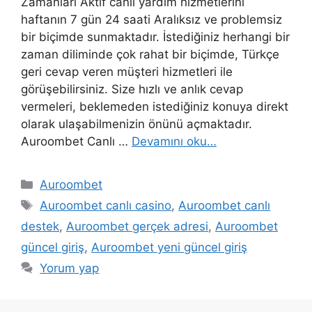
Zamanları Aktif canlı yardım hizmetlerini
haftanın 7 gün 24 saati Aralıksız ve problemsiz
bir biçimde sunmaktadır. İstediğiniz herhangi bir
zaman diliminde çok rahat bir biçimde, Türkçe
geri cevap veren müşteri hizmetleri ile
görüşebilirsiniz. Size hızlı ve anlık cevap
vermeleri, beklemeden istediğiniz konuya direkt
olarak ulaşabilmenizin önünü açmaktadır.
Auroombet Canlı …
Devamını oku…
Kategoriler
Auroombet
Etiketler
Auroombet canlı casino
,
Auroombet canlı
destek
,
Auroombet gerçek adresi
,
Auroombet
güncel giriş
,
Auroombet yeni güncel giriş
Yorum yap