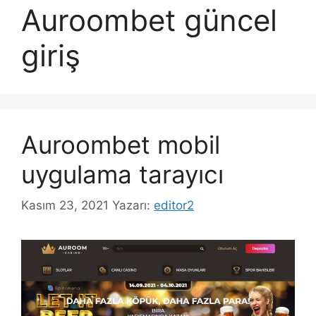
Auroombet güncel
giriş
Auroombet mobil
uygulama tarayıcı
Kasım 23, 2021
Yazarı:
editor2