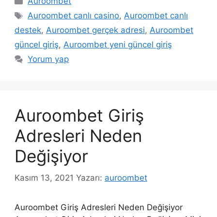
Auroombet
Etiketler
Auroombet canlı casino
,
Auroombet canlı
destek
,
Auroombet gerçek adresi
,
Auroombet
güncel giriş
,
Auroombet yeni güncel giriş
Yorum yap
Auroombet Giriş
Adresleri Neden
Değişiyor
Kasım 13, 2021
Yazarı:
auroombet
Auroombet Giriş Adresleri Neden Değişiyor