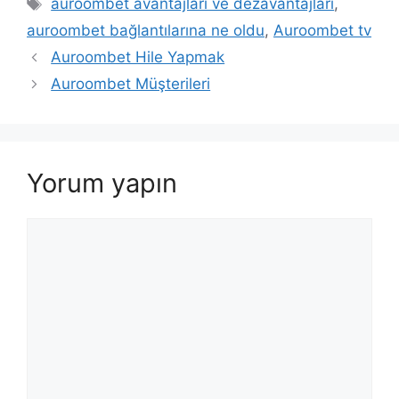
Etiketler
auroombet avantajları ve dezavantajları
,
auroombet bağlantılarına ne oldu
,
Auroombet tv
Yazı
Auroombet Hile Yapmak
dolaşımı
Auroombet Müşterileri
Yorum yapın
Yorum