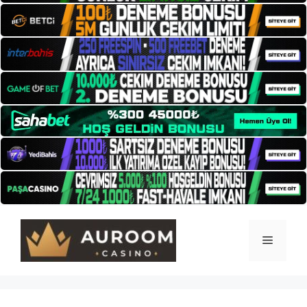
İçeriğe
atla
Menü