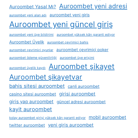
Auroombet yeni adresi
Auroombet Yasal Mı?
auroombet yeni giris
auroombet yeni alan adı
Auroombet yeni güncel giriş
auroombet yeni üye bildirimi
auroombet yüksek kârı garanti ediyor
Auroombet Üyelik
auroombet çevrimiçi bahis
auroombet çevrimiçi poker
auroombet çevrimiçi oyunlar
auroombet ödeme güvenilirliği
auroombet üye erişimi
Auroombet şikayet
auroombet üyelik kaydı
Auroombet şikayetvar
bahis sitesi auroombet
canli auroombet
girisi auroombet
casino sitesi auroombet
giris yap auroombet
güncel adresi auroombet
kayit auroombet
mobil auroombet
kolay auroombet girişi yüksek kârı garanti ediyor
yeni giris auroombet
twitter auroombet