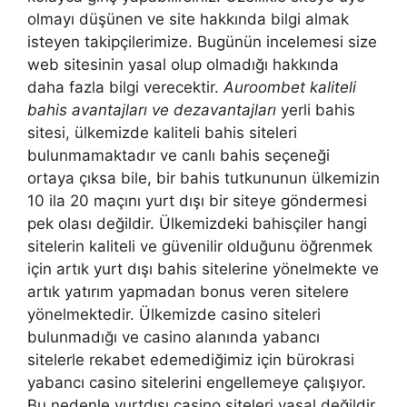
olmayı düşünen ve site hakkında bilgi almak
isteyen takipçilerimize. Bugünün incelemesi size
web sitesinin yasal olup olmadığı hakkında
daha fazla bilgi verecektir.
Auroombet kaliteli
bahis avantajları ve dezavantajları
yerli bahis
sitesi, ülkemizde kaliteli bahis siteleri
bulunmamaktadır ve canlı bahis seçeneği
ortaya çıksa bile, bir bahis tutkununun ülkemizin
10 ila 20 maçını yurt dışı bir siteye göndermesi
pek olası değildir. Ülkemizdeki bahisçiler hangi
sitelerin kaliteli ve güvenilir olduğunu öğrenmek
için artık yurt dışı bahis sitelerine yönelmekte ve
artık yatırım yapmadan bonus veren sitelere
yönelmektedir. Ülkemizde casino siteleri
bulunmadığı ve casino alanında yabancı
sitelerle rekabet edemediğimiz için bürokrasi
yabancı casino sitelerini engellemeye çalışıyor.
Bu nedenle yurtdışı casino siteleri yasal değildir.