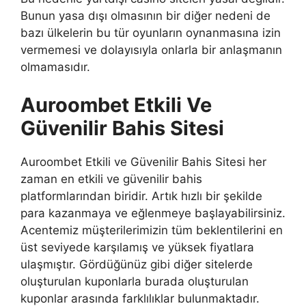
Bunun yasa dışı olmasının bir diğer nedeni de
bazı ülkelerin bu tür oyunların oynanmasına izin
vermemesi ve dolayısıyla onlarla bir anlaşmanın
olmamasıdır.
Auroombet Etkili Ve
Güvenilir Bahis Sitesi
Auroombet Etkili ve Güvenilir Bahis Sitesi her
zaman en etkili ve güvenilir bahis
platformlarından biridir. Artık hızlı bir şekilde
para kazanmaya ve eğlenmeye başlayabilirsiniz.
Acentemiz müşterilerimizin tüm beklentilerini en
üst seviyede karşılamış ve yüksek fiyatlara
ulaşmıştır. Gördüğünüz gibi diğer sitelerde
oluşturulan kuponlarla burada oluşturulan
kuponlar arasında farklılıklar bulunmaktadır.