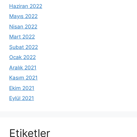
Haziran 2022
Mayıs 2022
Nisan 2022
Mart 2022
Şubat 2022
Ocak 2022
Aralık 2021
Kasım 2021
Ekim 2021
Eylül 2021
Etiketler