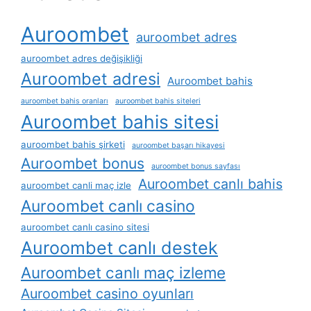
Auroombet
auroombet adres
auroombet adres değişikliği
Auroombet adresi
Auroombet bahis
auroombet bahis oranları
auroombet bahis siteleri
Auroombet bahis sitesi
auroombet bahis şirketi
auroombet başarı hikayesi
Auroombet bonus
auroombet bonus sayfası
Auroombet canlı bahis
auroombet canli maç izle
Auroombet canlı casino
auroombet canlı casino sitesi
Auroombet canlı destek
Auroombet canlı maç izleme
Auroombet casino oyunları