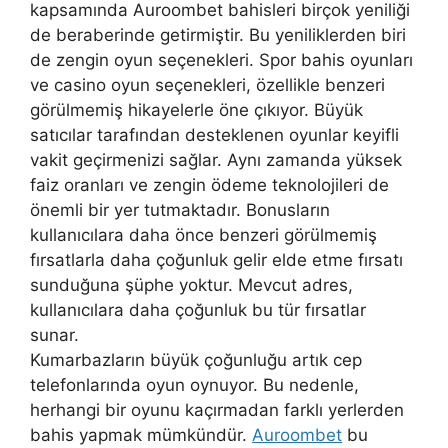
kapsamında Auroombet bahisleri birçok yeniliği
de beraberinde getirmiştir. Bu yeniliklerden biri
de zengin oyun seçenekleri. Spor bahis oyunları
ve casino oyun seçenekleri, özellikle benzeri
görülmemiş hikayelerle öne çıkıyor. Büyük
satıcılar tarafından desteklenen oyunlar keyifli
vakit geçirmenizi sağlar. Aynı zamanda yüksek
faiz oranları ve zengin ödeme teknolojileri de
önemli bir yer tutmaktadır. Bonusların
kullanıcılara daha önce benzeri görülmemiş
fırsatlarla daha çoğunluk gelir elde etme fırsatı
sunduğuna şüphe yoktur. Mevcut adres,
kullanıcılara daha çoğunluk bu tür fırsatlar
sunar.
Kumarbazların büyük çoğunluğu artık cep
telefonlarında oyun oynuyor. Bu nedenle,
herhangi bir oyunu kaçırmadan farklı yerlerden
bahis yapmak mümkündür.
Auroombet
bu