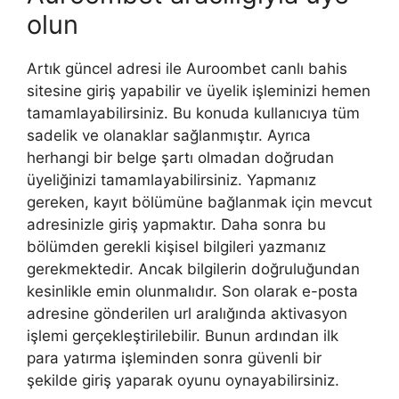
olun
Artık güncel adresi ile Auroombet canlı bahis
sitesine giriş yapabilir ve üyelik işleminizi hemen
tamamlayabilirsiniz. Bu konuda kullanıcıya tüm
sadelik ve olanaklar sağlanmıştır. Ayrıca
herhangi bir belge şartı olmadan doğrudan
üyeliğinizi tamamlayabilirsiniz. Yapmanız
gereken, kayıt bölümüne bağlanmak için mevcut
adresinizle giriş yapmaktır. Daha sonra bu
bölümden gerekli kişisel bilgileri yazmanız
gerekmektedir. Ancak bilgilerin doğruluğundan
kesinlikle emin olunmalıdır. Son olarak e-posta
adresine gönderilen url aralığında aktivasyon
işlemi gerçekleştirilebilir. Bunun ardından ilk
para yatırma işleminden sonra güvenli bir
şekilde giriş yaparak oyunu oynayabilirsiniz.