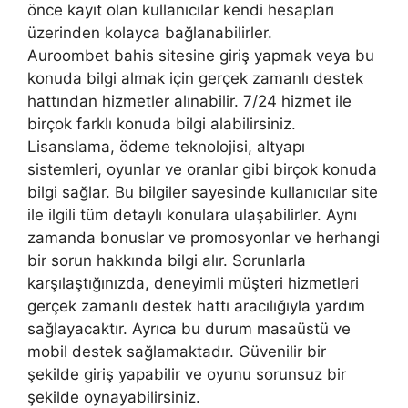
önce kayıt olan kullanıcılar kendi hesapları
üzerinden kolayca bağlanabilirler.
Auroombet bahis sitesine giriş yapmak veya bu
konuda bilgi almak için gerçek zamanlı destek
hattından hizmetler alınabilir. 7/24 hizmet ile
birçok farklı konuda bilgi alabilirsiniz.
Lisanslama, ödeme teknolojisi, altyapı
sistemleri, oyunlar ve oranlar gibi birçok konuda
bilgi sağlar. Bu bilgiler sayesinde kullanıcılar site
ile ilgili tüm detaylı konulara ulaşabilirler. Aynı
zamanda bonuslar ve promosyonlar ve herhangi
bir sorun hakkında bilgi alır. Sorunlarla
karşılaştığınızda, deneyimli müşteri hizmetleri
gerçek zamanlı destek hattı aracılığıyla yardım
sağlayacaktır. Ayrıca bu durum masaüstü ve
mobil destek sağlamaktadır. Güvenilir bir
şekilde giriş yapabilir ve oyunu sorunsuz bir
şekilde oynayabilirsiniz.