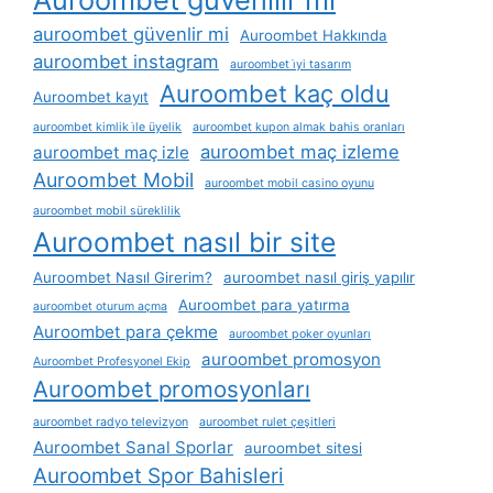
auroombet güvenlir mi
Auroombet Hakkında
auroombet instagram
auroombet i̇yi tasarım
Auroombet kaç oldu
Auroombet kayıt
auroombet kimlik i̇le üyelik
auroombet kupon almak bahis oranları
auroombet maç izleme
auroombet maç izle
Auroombet Mobil
auroombet mobil casino oyunu
auroombet mobil süreklilik
Auroombet nasıl bir site
Auroombet Nasıl Girerim?
auroombet nasıl giriş yapılır
Auroombet para yatırma
auroombet oturum açma
Auroombet para çekme
auroombet poker oyunları
auroombet promosyon
Auroombet Profesyonel Ekip
Auroombet promosyonları
auroombet radyo televizyon
auroombet rulet çeşitleri
Auroombet Sanal Sporlar
auroombet sitesi
Auroombet Spor Bahisleri