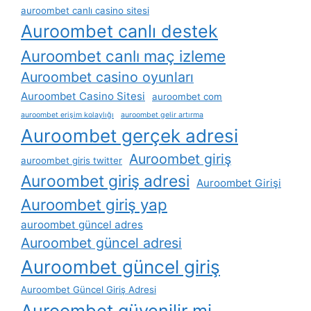
auroombet canlı casino sitesi
Auroombet canlı destek
Auroombet canlı maç izleme
Auroombet casino oyunları
Auroombet Casino Sitesi
auroombet com
auroombet erişim kolaylığı
auroombet gelir artırma
Auroombet gerçek adresi
Auroombet giriş
auroombet giris twitter
Auroombet giriş adresi
Auroombet Girişi
Auroombet giriş yap
auroombet güncel adres
Auroombet güncel adresi
Auroombet güncel giriş
Auroombet Güncel Giriş Adresi
Auroombet güvenilir mi