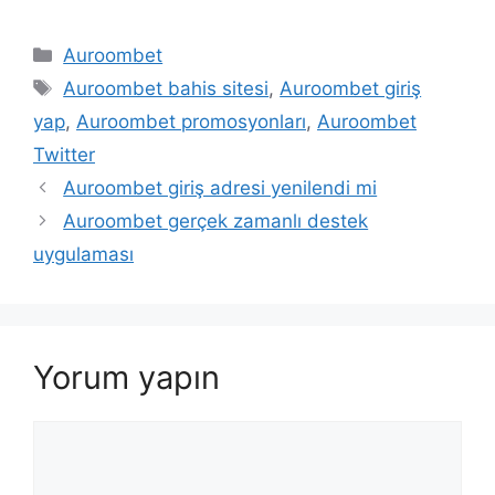
Kategoriler
Auroombet
Etiketler
Auroombet bahis sitesi
,
Auroombet giriş
yap
,
Auroombet promosyonları
,
Auroombet
Twitter
Yazı
Auroombet giriş adresi yenilendi mi
dolaşımı
Auroombet gerçek zamanlı destek
uygulaması
Yorum yapın
Yorum