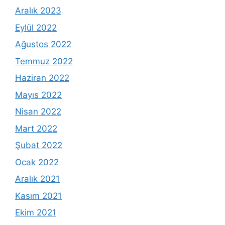
Aralık 2023
Eylül 2022
Ağustos 2022
Temmuz 2022
Haziran 2022
Mayıs 2022
Nisan 2022
Mart 2022
Şubat 2022
Ocak 2022
Aralık 2021
Kasım 2021
Ekim 2021