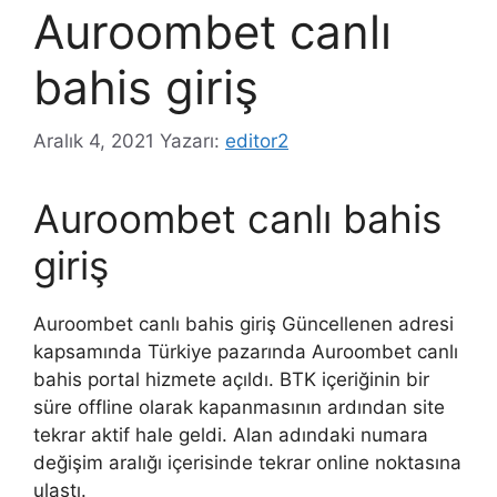
Auroombet canlı
bahis giriş
Aralık 4, 2021
Yazarı:
editor2
Auroombet canlı bahis
giriş
Auroombet canlı bahis giriş Güncellenen adresi
kapsamında Türkiye pazarında Auroombet canlı
bahis portal hizmete açıldı. BTK içeriğinin bir
süre offline olarak kapanmasının ardından site
tekrar aktif hale geldi. Alan adındaki numara
değişim aralığı içerisinde tekrar online noktasına
ulaştı.