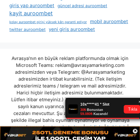
giris yap auroombet
güncel adresi auroombet
kayit auroombet
mobil auroombet
kolay auroombet girişi yüksek kârı garanti ediyor
yeni giris auroombet
twitter auroombet
Avrasya'nın en büyük reklam platformunda olmak için
Microsoft Teams:
reklam@avrasyamarketing.com
adresimizden veya Telegram: @Avrasyamarketing
adresimizden irtibat kurabilirsiniz. (Tek iletişim
adreslerimiz teams / telegram ve mail adresimizdir.
Harici hiçbir iletişim adresimiz bulunmamaktadır.
Lütfen itibar etmeyiniz.) Türkiye yasalarına göre 7258
sayılı kanun uyarınca yasa dışı bahis oynamanın
cezaları mevcuttur. Şu an bulunduğunuz site hiç bir
şekilde illegal bahis oyunları oynatmıyor ve oynamaya
aracı olmuyordur.
truvabetadres
|
misliyle
|
bahistek
|
×
logocasino
|
efsanebahis
|
betnbet
|
gatabet
|
alibahis