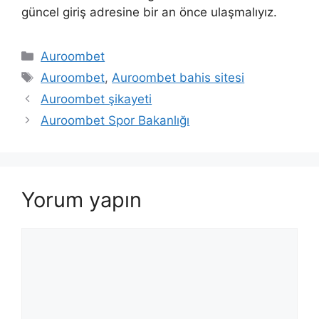
güncel giriş adresine bir an önce ulaşmalıyız.
Kategoriler
Auroombet
Etiketler
Auroombet
,
Auroombet bahis sitesi
Yazı
Auroombet şikayeti
dolaşımı
Auroombet Spor Bakanlığı
Yorum yapın
Yorum