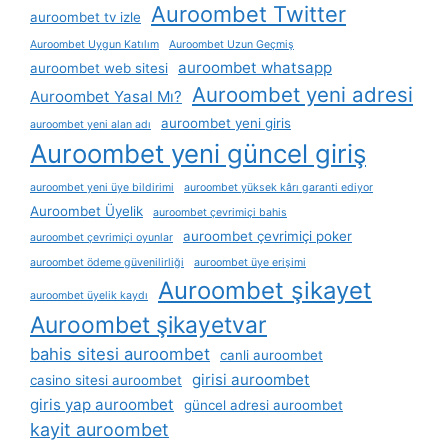
Auroombet Twitter
auroombet tv izle
Auroombet Uygun Katılım
Auroombet Uzun Geçmiş
auroombet whatsapp
auroombet web sitesi
Auroombet yeni adresi
Auroombet Yasal Mı?
auroombet yeni giris
auroombet yeni alan adı
Auroombet yeni güncel giriş
auroombet yeni üye bildirimi
auroombet yüksek kârı garanti ediyor
Auroombet Üyelik
auroombet çevrimiçi bahis
auroombet çevrimiçi poker
auroombet çevrimiçi oyunlar
auroombet ödeme güvenilirliği
auroombet üye erişimi
Auroombet şikayet
auroombet üyelik kaydı
Auroombet şikayetvar
bahis sitesi auroombet
canli auroombet
girisi auroombet
casino sitesi auroombet
giris yap auroombet
güncel adresi auroombet
kayit auroombet