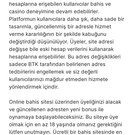
hesaplarına erişebilen kullanıcılar bahis ve
casino deneyimine devam edebilirler.
Platformun kullanıcılara daha şık, daha sade bir
tasarımla, güncellenmiş bir adresle hizmet
verme kararlılığının bir şekilde kabuğunu
değiştirdiği düşünülüyor. Üyeler, site adresi
değişse bile eski hesap verilerini kullanarak
hesaplarına erişebilirler. Bu adres değişiklikleri
sadece BTK tarafından belirlenen adres
tedbirlerini engellemek ve siz değerli
kullanıcılarınızı mağdur etmeden hizmete
yönlendirmek içindir.
Online bahis sitesi üzerinden üyeliğinizi alacak
ve güncellenen adresten yeni bonus ile
oynamaya başlayabileceksiniz. Bu siteye üye
olmak için en az 18 yaşında olmanız gerektiğini
lütfen unutmayın. Ücretli bir bahis sitesinde en