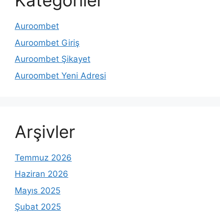
Kategoriler
Auroombet
Auroombet Giriş
Auroombet Şikayet
Auroombet Yeni Adresi
Arşivler
Temmuz 2026
Haziran 2026
Mayıs 2025
Şubat 2025