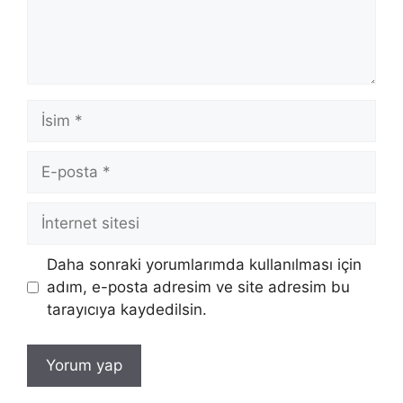
İsim
E-
posta
İnternet
sitesi
Daha sonraki yorumlarımda kullanılması için
adım, e-posta adresim ve site adresim bu
tarayıcıya kaydedilsin.