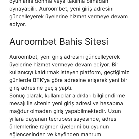
oyunlarını donma veya takılma olmadan
oynayabilir. Auroombet, yeni giriş adresini
güncelleyerek üyelerine hizmet vermeye devam
ediyor.
Auroombet Bahis Sitesi
Auroombet, yeni giriş adresini güncelleyerek
üyelerine hizmet vermeye devam ediyor. Bir
kullanıcıyı kaldırmak isteyen platform, geçtiğimiz
günlerde BTK’ya göre adresine erişerek yeni bir
giriş adresine geçiş yaptı.
Sonuç olarak, kullanıcılar aldıkları bilgilendirme
mesajı ile sitenin yeni giriş adresi ve hesabına
mağdur olmadan giriş yapabilmektedir. Uzun
yıllara dayanan tecrübesi sayesinde, adres
önlemlerine rağmen üyelerini bu oyunun
eğlencesinden ve keyfinden mahrum