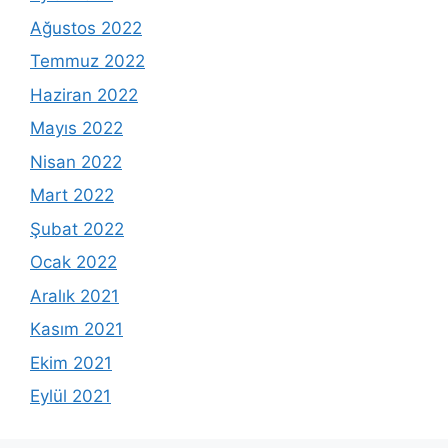
Ağustos 2022
Temmuz 2022
Haziran 2022
Mayıs 2022
Nisan 2022
Mart 2022
Şubat 2022
Ocak 2022
Aralık 2021
Kasım 2021
Ekim 2021
Eylül 2021