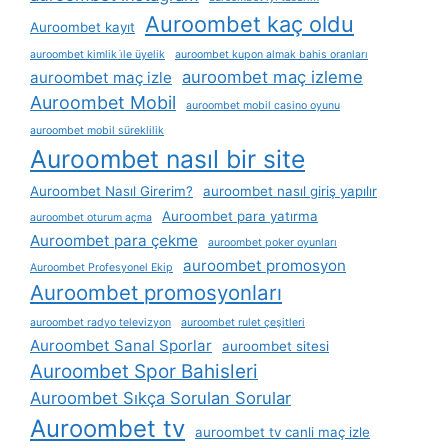
Auroombet kaç oldu
Auroombet kayıt
auroombet kimlik i̇le üyelik
auroombet kupon almak bahis oranları
auroombet maç izleme
auroombet maç izle
Auroombet Mobil
auroombet mobil casino oyunu
auroombet mobil süreklilik
Auroombet nasıl bir site
Auroombet Nasıl Girerim?
auroombet nasıl giriş yapılır
Auroombet para yatırma
auroombet oturum açma
Auroombet para çekme
auroombet poker oyunları
auroombet promosyon
Auroombet Profesyonel Ekip
Auroombet promosyonları
auroombet radyo televizyon
auroombet rulet çeşitleri
Auroombet Sanal Sporlar
auroombet sitesi
Auroombet Spor Bahisleri
Auroombet Sıkça Sorulan Sorular
Auroombet tv
auroombet tv canli maç izle