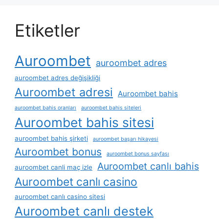
Etiketler
Auroombet
auroombet adres
auroombet adres değişikliği
Auroombet adresi
Auroombet bahis
auroombet bahis oranları
auroombet bahis siteleri
Auroombet bahis sitesi
auroombet bahis şirketi
auroombet başarı hikayesi
Auroombet bonus
auroombet bonus sayfası
Auroombet canlı bahis
auroombet canli maç izle
Auroombet canlı casino
auroombet canlı casino sitesi
Auroombet canlı destek