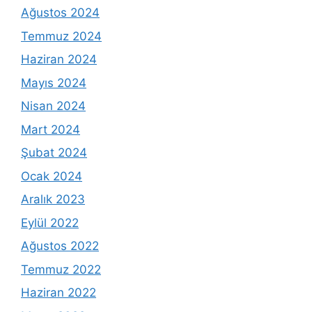
Ağustos 2024
Temmuz 2024
Haziran 2024
Mayıs 2024
Nisan 2024
Mart 2024
Şubat 2024
Ocak 2024
Aralık 2023
Eylül 2022
Ağustos 2022
Temmuz 2022
Haziran 2022