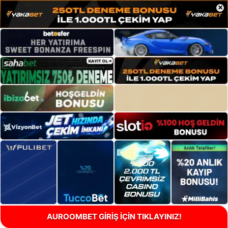
×
AUROOMBET GİRİŞ İÇİN TIKLAYINIZ!