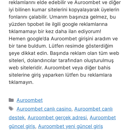
reklamlarını elde edebilir ve Auroombet ve diğer
iyi bilinen kumar sitelerini kopyalayarak üyelerin
fonlarını çalabilir. Umarım başınıza gelmez, bu
yüzden tıpobet ile ilgili google reklamlarına
tıklamamayı bir kez daha ilan ediyorum!
Hemen google’da Auroombet girişini aradım ve
bir tane buldum. Lütfen resimde gösterdiğim
şeye dikkat edin. Başında reklam olan tüm web
siteleri, dolandırıcılar tarafından oluşturulmuş
web siteleridir. Auroombet veya diğer bahis
sitelerine giriş yaparken lütfen bu reklamlara
tıklamayın.
Kategoriler
Auroombet
Etiketler
Auroombet canlı casino
,
Auroombet canlı
destek
,
Auroombet gerçek adresi
,
Auroombet
güncel giriş
,
Auroombet yeni güncel giriş