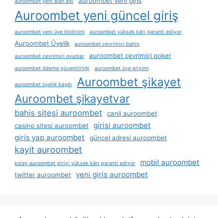
auroombet yeni giris
auroombet yeni alan adı
Auroombet yeni güncel giriş
auroombet yeni üye bildirimi
auroombet yüksek kârı garanti ediyor
Auroombet Üyelik
auroombet çevrimiçi bahis
auroombet çevrimiçi poker
auroombet çevrimiçi oyunlar
auroombet ödeme güvenilirliği
auroombet üye erişimi
Auroombet şikayet
auroombet üyelik kaydı
Auroombet şikayetvar
bahis sitesi auroombet
canli auroombet
girisi auroombet
casino sitesi auroombet
giris yap auroombet
güncel adresi auroombet
kayit auroombet
mobil auroombet
kolay auroombet girişi yüksek kârı garanti ediyor
yeni giris auroombet
twitter auroombet