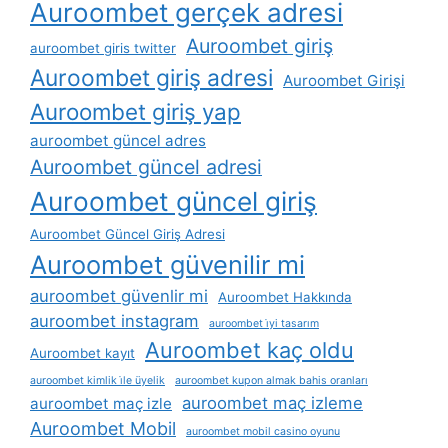
Auroombet gerçek adresi
Auroombet giriş
auroombet giris twitter
Auroombet giriş adresi
Auroombet Girişi
Auroombet giriş yap
auroombet güncel adres
Auroombet güncel adresi
Auroombet güncel giriş
Auroombet Güncel Giriş Adresi
Auroombet güvenilir mi
auroombet güvenlir mi
Auroombet Hakkında
auroombet instagram
auroombet i̇yi tasarım
Auroombet kaç oldu
Auroombet kayıt
auroombet kimlik i̇le üyelik
auroombet kupon almak bahis oranları
auroombet maç izleme
auroombet maç izle
Auroombet Mobil
auroombet mobil casino oyunu