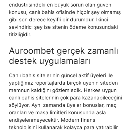
endüstrisindeki en büyük sorun olan güven
konusu, canlı bahis ofisinde hiçbir şey olmamış
gibi son derece keyifli bir durumdur. İkinci
sevindirici şey ise sitenin ödeme konusundaki
titizliğidir.
Auroombet gerçek zamanlı
destek uygulamaları
Canlı bahis sitelerinin güncel aktif üyeleri ile
yaptığımız röportajlarda birçok üyenin siteden
memnun kaldığını gözlemledik. Herkes uygun
canlı bahis sitelerinin çok para kazanabileceğini
söylüyor. Aynı zamanda üyeler bonuslar, maç
oranları ve masa limitleri konusunda asla
endişelenmeyecektir. Modern finans
teknolojisini kullanarak kolayca para yatırabilir