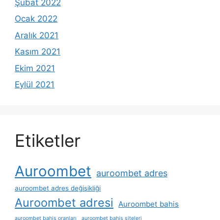
Şubat 2022
Ocak 2022
Aralık 2021
Kasım 2021
Ekim 2021
Eylül 2021
Etiketler
Auroombet
auroombet adres
auroombet adres değişikliği
Auroombet adresi
Auroombet bahis
auroombet bahis oranları
auroombet bahis siteleri