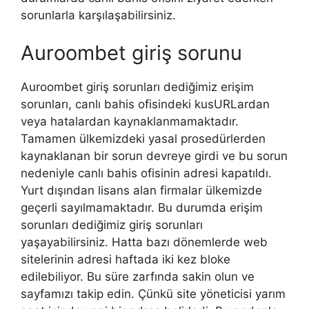
sorunlarla karşılaşabilirsiniz.
Auroombet giriş sorunu
Auroombet giriş sorunları dediğimiz erişim
sorunları, canlı bahis ofisindeki kusURLardan
veya hatalardan kaynaklanmamaktadır.
Tamamen ülkemizdeki yasal prosedürlerden
kaynaklanan bir sorun devreye girdi ve bu sorun
nedeniyle canlı bahis ofisinin adresi kapatıldı.
Yurt dışından lisans alan firmalar ülkemizde
geçerli sayılmamaktadır. Bu durumda erişim
sorunları dediğimiz giriş sorunları
yaşayabilirsiniz. Hatta bazı dönemlerde web
sitelerinin adresi haftada iki kez bloke
edilebiliyor. Bu süre zarfında sakin olun ve
sayfamızı takip edin. Çünkü site yöneticisi yarım