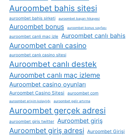
Auroombet bahis sitesi
auroombet bahis şirketi
auroombet başarı hikayesi
Auroombet bonus
auroombet bonus sayfası
Auroombet canlı bahis
auroombet canli maç izle
Auroombet canlı casino
auroombet canlı casino sitesi
Auroombet canlı destek
Auroombet canlı maç izleme
Auroombet casino oyunları
Auroombet Casino Sitesi
auroombet com
auroombet erişim kolaylığı
auroombet gelir artırma
Auroombet gerçek adresi
Auroombet giriş
auroombet giris twitter
Auroombet giriş adresi
Auroombet Girişi