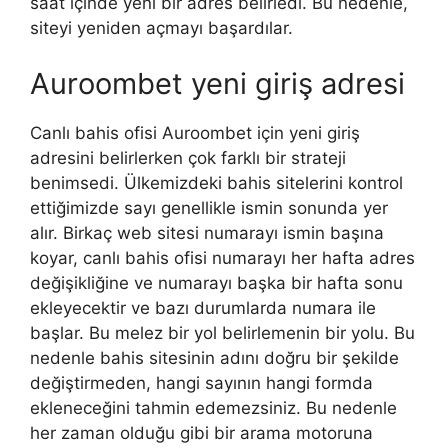
saat içinde yeni bir adres belirledi. Bu nedenle,
siteyi yeniden açmayı başardılar.
Auroombet yeni giriş adresi
Canlı bahis ofisi Auroombet için yeni giriş
adresini belirlerken çok farklı bir strateji
benimsedi. Ülkemizdeki bahis sitelerini kontrol
ettiğimizde sayı genellikle ismin sonunda yer
alır. Birkaç web sitesi numarayı ismin başına
koyar, canlı bahis ofisi numarayı her hafta adres
değişikliğine ve numarayı başka bir hafta sonu
ekleyecektir ve bazı durumlarda numara ile
başlar. Bu melez bir yol belirlemenin bir yolu. Bu
nedenle bahis sitesinin adını doğru bir şekilde
değiştirmeden, hangi sayının hangi formda
ekleneceğini tahmin edemezsiniz. Bu nedenle
her zaman olduğu gibi bir arama motoruna