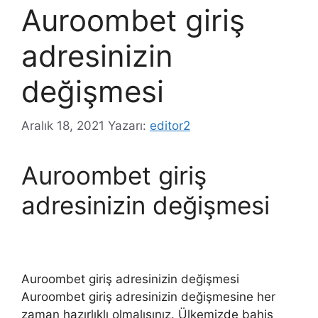
Auroombet giriş
adresinizin
değişmesi
Aralık 18, 2021
Yazarı:
editor2
Auroombet giriş
adresinizin değişmesi
Auroombet giriş adresinizin değişmesi
Auroombet giriş adresinizin değişmesine her
zaman hazırlıklı olmalısınız. Ülkemizde bahis