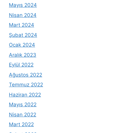
Mayıs 2024
Nisan 2024
Mart 2024
Şubat 2024
Ocak 2024
Aralık 2023
Eylül 2022
Ağustos 2022
Temmuz 2022
Haziran 2022
Mayıs 2022
Nisan 2022
Mart 2022