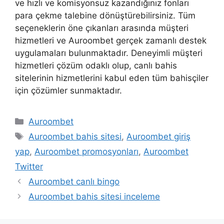
ve hızlı ve komisyonsuz kazandığınız fonları
para çekme talebine dönüştürebilirsiniz. Tüm
seçeneklerin öne çıkanları arasında müşteri
hizmetleri ve Auroombet gerçek zamanlı destek
uygulamaları bulunmaktadır. Deneyimli müşteri
hizmetleri çözüm odaklı olup, canlı bahis
sitelerinin hizmetlerini kabul eden tüm bahisçiler
için çözümler sunmaktadır.
Kategoriler
Auroombet
Etiketler
Auroombet bahis sitesi
,
Auroombet giriş
yap
,
Auroombet promosyonları
,
Auroombet
Twitter
Yazı
Auroombet canlı bingo
dolaşımı
Auroombet bahis sitesi inceleme