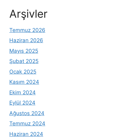
Arşivler
Temmuz 2026
Haziran 2026
Mayıs 2025
Şubat 2025
Ocak 2025
Kasım 2024
Ekim 2024
Eylül 2024
Ağustos 2024
Temmuz 2024
Haziran 2024