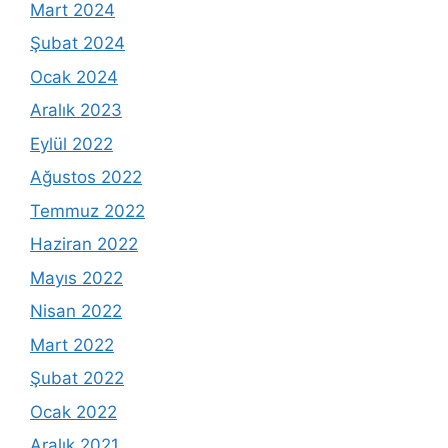
Mart 2024
Şubat 2024
Ocak 2024
Aralık 2023
Eylül 2022
Ağustos 2022
Temmuz 2022
Haziran 2022
Mayıs 2022
Nisan 2022
Mart 2022
Şubat 2022
Ocak 2022
Aralık 2021