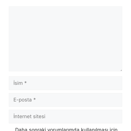
Yorum
İsim
E-
posta
İnternet
sitesi
Daha sonraki yorumlarımda kullanılması için