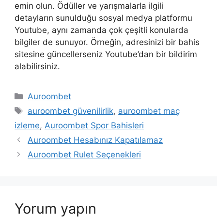
emin olun. Ödüller ve yarışmalarla ilgili
detayların sunulduğu sosyal medya platformu
Youtube, aynı zamanda çok çeşitli konularda
bilgiler de sunuyor. Örneğin, adresinizi bir bahis
sitesine güncellerseniz Youtube’dan bir bildirim
alabilirsiniz.
Kategoriler
Auroombet
Etiketler
auroombet güvenilirlik
,
auroombet maç
izleme
,
Auroombet Spor Bahisleri
Yazı
Auroombet Hesabınız Kapatılamaz
dolaşımı
Auroombet Rulet Seçenekleri
Yorum yapın