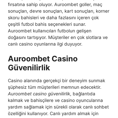
fırsatına sahip oluyor. Auroombet goller, maç
sonuçları, devre sonuçları, kart sonuçları, korner
skoru bahisleri ve daha fazlasını içeren çok
çeşitli futbol bahis seçenekleri sunar.
Auroombet kullanıcıları futbolun gelişen
doğasını tartışıyor. Müşteriler en çok slotlara ve
canlı casino oyunlarına ilgi duyuyor.
Auroombet Casino
Güvenilirlik
Casino alanında gerçekçi bir deneyim sunmak
şüphesiz tüm müşterileri memnun edecektir.
Auroombet casino güvenilirlik
, bağlantıda
kalmak ve bahisçilere ve casino oyuncularına
yardım sağlamak için sürekli olarak canlı sohbet
özelliğini kullanıyor. Canlı yardım almak için