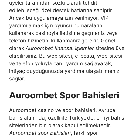
üyeler tarafından sözlü olarak tehdit
edilebileceği özel destek hatlarına sahiptir.
Ancak bu uygulamaya izin verilmiyor. VIP
yardımı almak için oyuncu numaralarını
kullanarak casinoyla iletişime geçmeniz veya
telefon hizmetini kullanmanız gerekir. Genel
olarak
Auroombet finansal i̇şlemler
sitesine üye
olabilirsiniz. Bu web sitesi, e-posta, web sitesi
ve telefon yoluyla canlı yardım sağlayarak,
ihtiyaç duyduğunuzda yardıma ulaşabilmenizi
sağlar.
Auroombet Spor Bahisleri
Auroombet casino ve spor bahisleri, Avrupa
bahis alanında, özellikle Türkiye’de, en iyi bahis
sitelerinden biri olarak kabul edilmektedir.
Auroombet spor bahisleri
, farklı spor