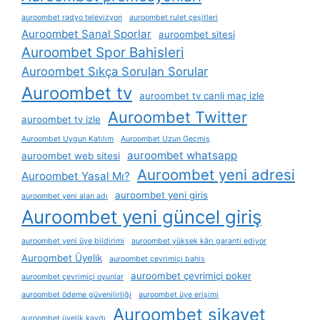
auroombet radyo televizyon
auroombet rulet çeşitleri
Auroombet Sanal Sporlar
auroombet sitesi
Auroombet Spor Bahisleri
Auroombet Sıkça Sorulan Sorular
Auroombet tv
auroombet tv canli maç izle
Auroombet Twitter
auroombet tv izle
Auroombet Uygun Katılım
Auroombet Uzun Geçmiş
auroombet whatsapp
auroombet web sitesi
Auroombet yeni adresi
Auroombet Yasal Mı?
auroombet yeni giris
auroombet yeni alan adı
Auroombet yeni güncel giriş
auroombet yeni üye bildirimi
auroombet yüksek kârı garanti ediyor
Auroombet Üyelik
auroombet çevrimiçi bahis
auroombet çevrimiçi poker
auroombet çevrimiçi oyunlar
auroombet ödeme güvenilirliği
auroombet üye erişimi
Auroombet şikayet
auroombet üyelik kaydı