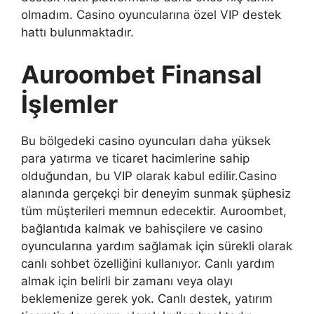
olmadım. Casino oyuncularına özel VIP destek
hattı bulunmaktadır.
Auroombet Finansal
İşlemler
Bu bölgedeki casino oyuncuları daha yüksek
para yatırma ve ticaret hacimlerine sahip
olduğundan, bu VIP olarak kabul edilir.Casino
alanında gerçekçi bir deneyim sunmak şüphesiz
tüm müşterileri memnun edecektir. Auroombet,
bağlantıda kalmak ve bahisçilere ve casino
oyuncularına yardım sağlamak için sürekli olarak
canlı sohbet özelliğini kullanıyor. Canlı yardım
almak için belirli bir zamanı veya olayı
beklemenize gerek yok. Canlı destek, yatırım