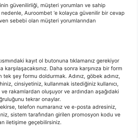
in güvenilirliği, müşteri yorumları ve sahip
Bu nedenle, Auroombet ‘e kolayca güvenilir bir cevap
güven sebebi olan müşteri yorumlarından
ısmındaki kayıt ol butonuna tıklamanız gerekiyor
la karşılaşacaksınız. Daha sonra karşınıza bir form
tek şey formu doldurmak. Adınız, göbek adınız,
niz, cinsiyetiniz, kullanmak istediğiniz kullanıcı,
rf ve rakamlardan oluşuyor ve ardından aşağıdaki
oğruluğunu tekrar onaylar.
rekirse, telefon numaranız ve e-posta adresiniz,
iminiz, sistem tarafından girilen promosyon kodu ve
 iletişime geçebilirsiniz.