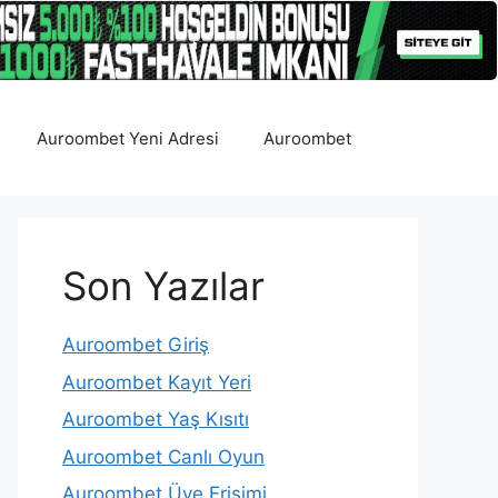
Auroombet Yeni Adresi
Auroombet
Son Yazılar
Auroombet Giriş
Auroombet Kayıt Yeri
Auroombet Yaş Kısıtı
Auroombet Canlı Oyun
Auroombet Üye Erişimi