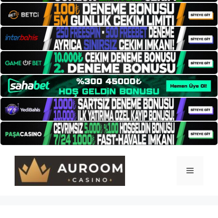
İçeriğe
atla
Menü