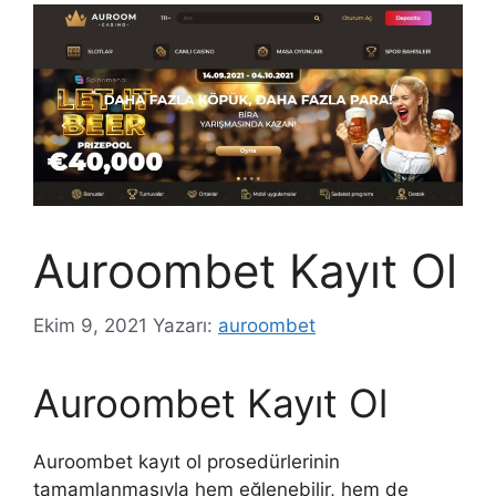
Auroombet Kayıt Ol
Ekim 9, 2021
Yazarı:
auroombet
Auroombet Kayıt Ol
Auroombet kayıt ol prosedürlerinin
tamamlanmasıyla hem eğlenebilir, hem de