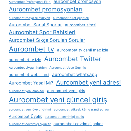
auroombet promosyon
Auroombet Profesyonel Ekip
Auroombet promosyonları
auroombet radyo televizyon
auroombet rulet çeşitleri
Auroombet Sanal Sporlar
auroombet sitesi
Auroombet Spor Bahisleri
Auroombet Sıkça Sorulan Sorular
Auroombet tv
auroombet tv canli maç izle
Auroombet Twitter
auroombet tv izle
Auroombet Uygun Katılım
Auroombet Uzun Geçmiş
auroombet whatsapp
auroombet web sitesi
Auroombet yeni adresi
Auroombet Yasal Mı?
auroombet yeni giris
auroombet yeni alan adı
Auroombet yeni güncel giriş
auroombet yeni üye bildirimi
auroombet yüksek kârı garanti ediyor
Auroombet Üyelik
auroombet çevrimiçi bahis
auroombet çevrimiçi poker
auroombet çevrimiçi oyunlar