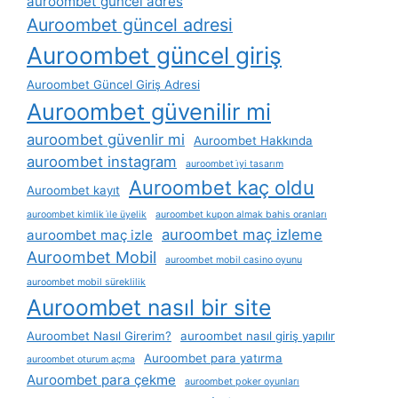
auroombet güncel adres
Auroombet güncel adresi
Auroombet güncel giriş
Auroombet Güncel Giriş Adresi
Auroombet güvenilir mi
auroombet güvenlir mi
Auroombet Hakkında
auroombet instagram
auroombet i̇yi tasarım
Auroombet kaç oldu
Auroombet kayıt
auroombet kimlik i̇le üyelik
auroombet kupon almak bahis oranları
auroombet maç izleme
auroombet maç izle
Auroombet Mobil
auroombet mobil casino oyunu
auroombet mobil süreklilik
Auroombet nasıl bir site
Auroombet Nasıl Girerim?
auroombet nasıl giriş yapılır
Auroombet para yatırma
auroombet oturum açma
Auroombet para çekme
auroombet poker oyunları