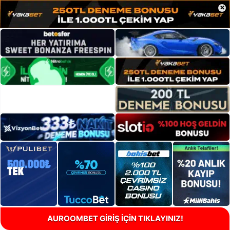
×
AUROOMBET GİRİŞ İÇİN TIKLAYINIZ!