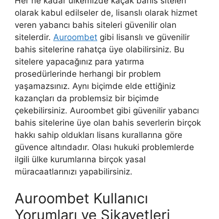
Her ne kadar ülkemizde kaçak bahis siteleri
olarak kabul edilseler de, lisanslı olarak hizmet
veren yabancı bahis siteleri güvenilir olan
sitelerdir.
Auroombet
gibi lisanslı ve güvenilir
bahis sitelerine rahatça üye olabilirsiniz. Bu
sitelere yapacağınız para yatırma
prosedürlerinde herhangi bir problem
yaşamazsınız. Aynı biçimde elde ettiğiniz
kazançları da problemsiz bir biçimde
çekebilirsiniz. Auroombet gibi güvenilir yabancı
bahis sitelerine üye olan bahis severlerin birçok
hakkı sahip oldukları lisans kurallarına göre
güvence altındadır. Olası hukuki problemlerde
ilgili ülke kurumlarına birçok yasal
müracaatlarınızı yapabilirsiniz.
Auroombet Kullanıcı
Yorumları ve Şikayetleri