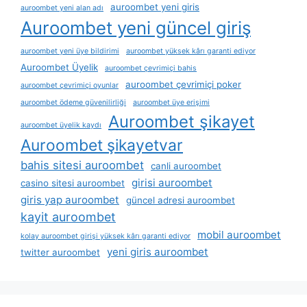
auroombet yeni giris
auroombet yeni alan adı
Auroombet yeni güncel giriş
auroombet yeni üye bildirimi
auroombet yüksek kârı garanti ediyor
Auroombet Üyelik
auroombet çevrimiçi bahis
auroombet çevrimiçi poker
auroombet çevrimiçi oyunlar
auroombet ödeme güvenilirliği
auroombet üye erişimi
Auroombet şikayet
auroombet üyelik kaydı
Auroombet şikayetvar
bahis sitesi auroombet
canli auroombet
girisi auroombet
casino sitesi auroombet
giris yap auroombet
güncel adresi auroombet
kayit auroombet
mobil auroombet
kolay auroombet girişi yüksek kârı garanti ediyor
yeni giris auroombet
twitter auroombet