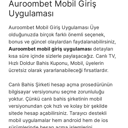
Auroombet Mobil Giriş
Uygulaması
Auroombet Mobil Giriş Uygulaması Üye
olduğunuzda birçok farklı önemli seçenek,
bonus ve güncel olaylardan faydalanabilirsiniz,
Auroombet mobil giriş uygulaması
detayları
kısa süre içinde sizlerle paylaşacağız. Canlı TV,
Hızlı Doldur Bahis Kuponu, Mobil, üyelerin
ücretsiz olarak yararlanabileceği fırsatlardır.
Canlı Bahis Şirketi hesap açma prosedürünün
bilgisayar versiyonunu seçme zorunluluğu
yoktur. Çünkü canlı bahis şirketinin mobil
versiyonundan çok hızlı ve kolay bir şekilde
sitede hesap açabilirsiniz. Tarayıcı destekli
mobil uygulamalar hem android hem de ios
sürümlerinde hesap açma işlemlerini