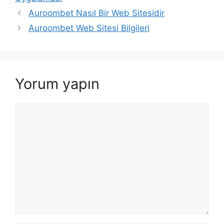
Yazı
Auroombet Nasıl Bir Web Sitesidir
dolaşımı
Auroombet Web Sitesi Bilgileri
Yorum yapın
Yorum