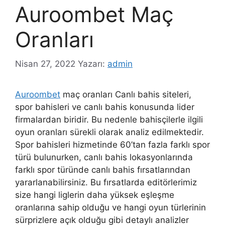
Auroombet Maç
Oranları
Nisan 27, 2022
Yazarı:
admin
Auroombet
maç oranları Canlı bahis siteleri,
spor bahisleri ve canlı bahis konusunda lider
firmalardan biridir. Bu nedenle bahisçilerle ilgili
oyun oranları sürekli olarak analiz edilmektedir.
Spor bahisleri hizmetinde 60’tan fazla farklı spor
türü bulunurken, canlı bahis lokasyonlarında
farklı spor türünde canlı bahis fırsatlarından
yararlanabilirsiniz. Bu fırsatlarda editörlerimiz
size hangi liglerin daha yüksek eşleşme
oranlarına sahip olduğu ve hangi oyun türlerinin
sürprizlere açık olduğu gibi detaylı analizler