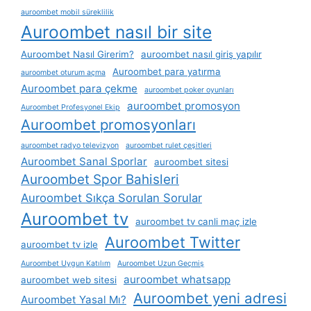
auroombet mobil süreklilik
Auroombet nasıl bir site
Auroombet Nasıl Girerim?
auroombet nasıl giriş yapılır
Auroombet para yatırma
auroombet oturum açma
Auroombet para çekme
auroombet poker oyunları
auroombet promosyon
Auroombet Profesyonel Ekip
Auroombet promosyonları
auroombet radyo televizyon
auroombet rulet çeşitleri
Auroombet Sanal Sporlar
auroombet sitesi
Auroombet Spor Bahisleri
Auroombet Sıkça Sorulan Sorular
Auroombet tv
auroombet tv canli maç izle
Auroombet Twitter
auroombet tv izle
Auroombet Uygun Katılım
Auroombet Uzun Geçmiş
auroombet whatsapp
auroombet web sitesi
Auroombet yeni adresi
Auroombet Yasal Mı?