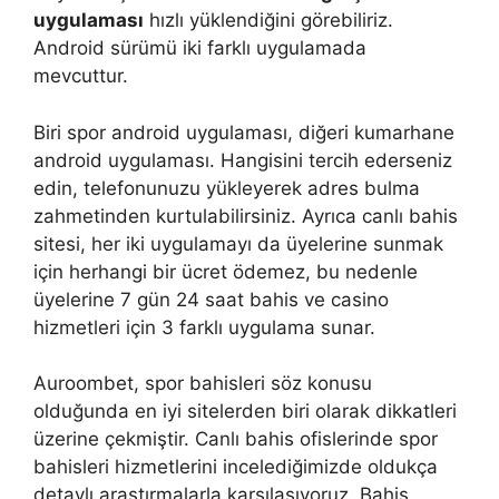
uygulaması
hızlı yüklendiğini görebiliriz.
Android sürümü iki farklı uygulamada
mevcuttur.
Biri spor android uygulaması, diğeri kumarhane
android uygulaması. Hangisini tercih ederseniz
edin, telefonunuzu yükleyerek adres bulma
zahmetinden kurtulabilirsiniz. Ayrıca canlı bahis
sitesi, her iki uygulamayı da üyelerine sunmak
için herhangi bir ücret ödemez, bu nedenle
üyelerine 7 gün 24 saat bahis ve casino
hizmetleri için 3 farklı uygulama sunar.
Auroombet, spor bahisleri söz konusu
olduğunda en iyi sitelerden biri olarak dikkatleri
üzerine çekmiştir. Canlı bahis ofislerinde spor
bahisleri hizmetlerini incelediğimizde oldukça
detaylı araştırmalarla karşılaşıyoruz. Bahis