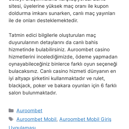
sitesi, üyelerine yüksek maç oranı ile kupon
doldurma imkanı sunarken, canlı maç yayınları
ile de onları desteklemektedir.
Tatmin edici bilgilerle oluşturulan maç
duyurularının detaylarını da canlı bahis
hizmetinde bulabilirsiniz. Auroombet casino
hizmetlerini incelediğimizde, ödeme yapmadan
oynayabileceğiniz binlerce farklı oyun seçeneği
bulacaksınız. Canlı casino hizmeti dünyanın en
iyi altyapı şirketini kullanmaktadır ve rulet,
blackjack, poker ve bakara oyunları için 6 farklı
salon bulunmaktadır.
Kategoriler
Auroombet
Etiketler
Auroombet Mobil
,
Auroombet Mobil Giriş
Uygulaması