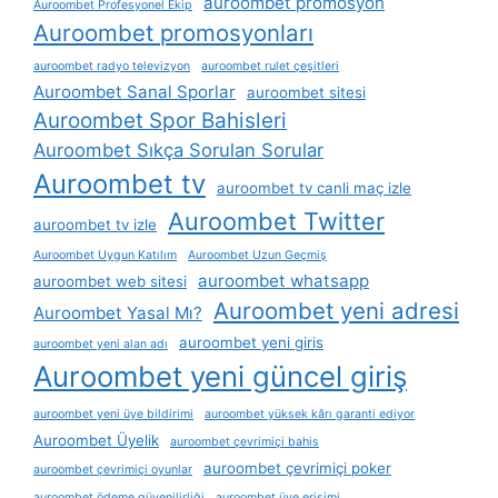
auroombet promosyon
Auroombet Profesyonel Ekip
Auroombet promosyonları
auroombet radyo televizyon
auroombet rulet çeşitleri
Auroombet Sanal Sporlar
auroombet sitesi
Auroombet Spor Bahisleri
Auroombet Sıkça Sorulan Sorular
Auroombet tv
auroombet tv canli maç izle
Auroombet Twitter
auroombet tv izle
Auroombet Uygun Katılım
Auroombet Uzun Geçmiş
auroombet whatsapp
auroombet web sitesi
Auroombet yeni adresi
Auroombet Yasal Mı?
auroombet yeni giris
auroombet yeni alan adı
Auroombet yeni güncel giriş
auroombet yeni üye bildirimi
auroombet yüksek kârı garanti ediyor
Auroombet Üyelik
auroombet çevrimiçi bahis
auroombet çevrimiçi poker
auroombet çevrimiçi oyunlar
auroombet ödeme güvenilirliği
auroombet üye erişimi