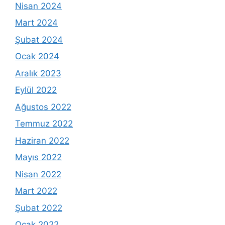
Nisan 2024
Mart 2024
Şubat 2024
Ocak 2024
Aralık 2023
Eylül 2022
Ağustos 2022
Temmuz 2022
Haziran 2022
Mayıs 2022
Nisan 2022
Mart 2022
Şubat 2022
Ocak 2022