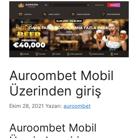
Auroombet Mobil
Üzerinden giriş
Ekim 28, 2021
Yazarı:
auroombet
Auroombet Mobil