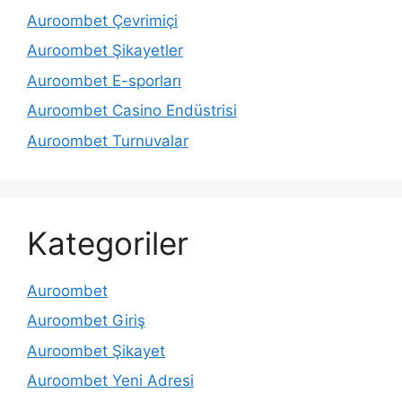
Auroombet Çevrimiçi
Auroombet Şikayetler
Auroombet E-sporları
Auroombet Casino Endüstrisi
Auroombet Turnuvalar
Kategoriler
Auroombet
Auroombet Giriş
Auroombet Şikayet
Auroombet Yeni Adresi