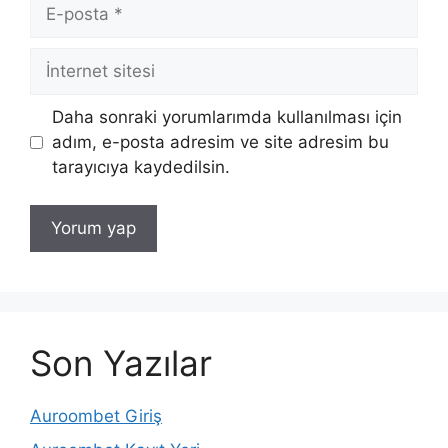
E-
posta
İnternet
sitesi
Daha sonraki yorumlarımda kullanılması için
adım, e-posta adresim ve site adresim bu
tarayıcıya kaydedilsin.
Son Yazılar
Auroombet Giriş