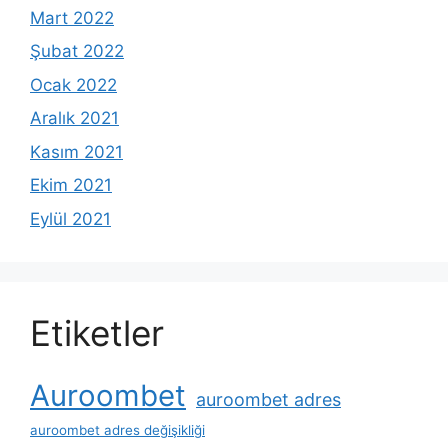
Mart 2022
Şubat 2022
Ocak 2022
Aralık 2021
Kasım 2021
Ekim 2021
Eylül 2021
Etiketler
Auroombet
auroombet adres
auroombet adres değişikliği