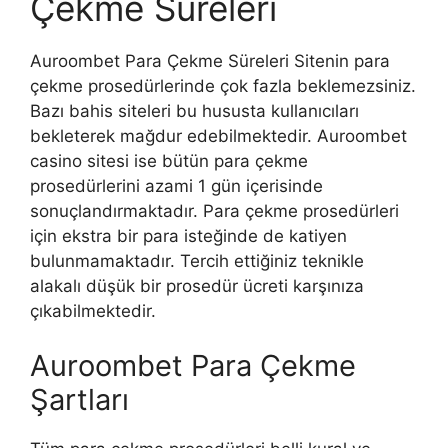
Çekme Süreleri
Auroombet Para Çekme Süreleri Sitenin para
çekme prosedürlerinde çok fazla beklemezsiniz.
Bazı bahis siteleri bu hususta kullanıcıları
bekleterek mağdur edebilmektedir. Auroombet
casino sitesi ise bütün para çekme
prosedürlerini azami 1 gün içerisinde
sonuçlandırmaktadır. Para çekme prosedürleri
için ekstra bir para isteğinde de katiyen
bulunmamaktadır. Tercih ettiğiniz teknikle
alakalı düşük bir prosedür ücreti karşınıza
çıkabilmektedir.
Auroombet Para Çekme
Şartları