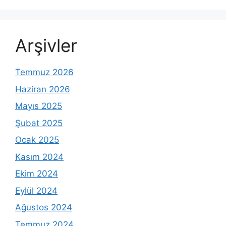
Arşivler
Temmuz 2026
Haziran 2026
Mayıs 2025
Şubat 2025
Ocak 2025
Kasım 2024
Ekim 2024
Eylül 2024
Ağustos 2024
Temmuz 2024