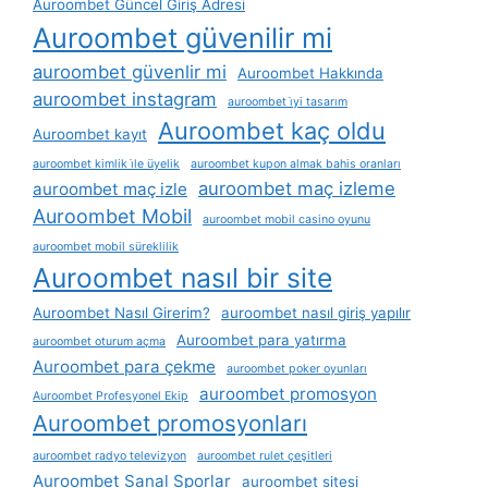
Auroombet Güncel Giriş Adresi
Auroombet güvenilir mi
auroombet güvenlir mi
Auroombet Hakkında
auroombet instagram
auroombet i̇yi tasarım
Auroombet kaç oldu
Auroombet kayıt
auroombet kimlik i̇le üyelik
auroombet kupon almak bahis oranları
auroombet maç izleme
auroombet maç izle
Auroombet Mobil
auroombet mobil casino oyunu
auroombet mobil süreklilik
Auroombet nasıl bir site
Auroombet Nasıl Girerim?
auroombet nasıl giriş yapılır
Auroombet para yatırma
auroombet oturum açma
Auroombet para çekme
auroombet poker oyunları
auroombet promosyon
Auroombet Profesyonel Ekip
Auroombet promosyonları
auroombet radyo televizyon
auroombet rulet çeşitleri
Auroombet Sanal Sporlar
auroombet sitesi