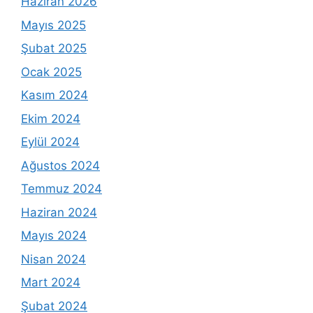
Haziran 2026
Mayıs 2025
Şubat 2025
Ocak 2025
Kasım 2024
Ekim 2024
Eylül 2024
Ağustos 2024
Temmuz 2024
Haziran 2024
Mayıs 2024
Nisan 2024
Mart 2024
Şubat 2024