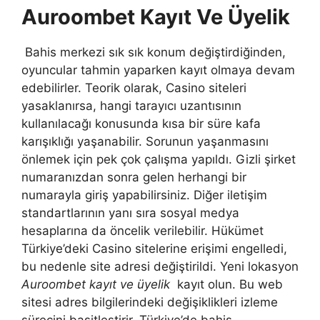
Auroombet Kayıt Ve Üyelik
Bahis merkezi sık sık konum değiştirdiğinden,
oyuncular tahmin yaparken kayıt olmaya devam
edebilirler. Teorik olarak, Casino siteleri
yasaklanırsa, hangi tarayıcı uzantısının
kullanılacağı konusunda kısa bir süre kafa
karışıklığı yaşanabilir. Sorunun yaşanmasını
önlemek için pek çok çalışma yapıldı. Gizli şirket
numaranızdan sonra gelen herhangi bir
numarayla giriş yapabilirsiniz. Diğer iletişim
standartlarının yanı sıra sosyal medya
hesaplarına da öncelik verilebilir. Hükümet
Türkiye’deki Casino sitelerine erişimi engelledi,
bu nedenle site adresi değiştirildi. Yeni lokasyon
Auroombet kayıt ve üyelik
kayıt olun. Bu web
sitesi adres bilgilerindeki değişiklikleri izleme
sürecini basitleştirir. Türkiye’de bahis