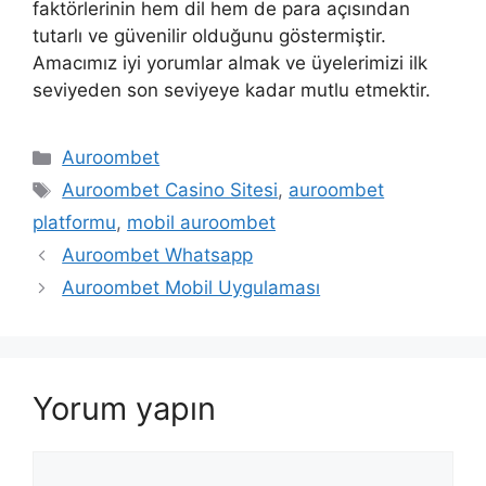
faktörlerinin hem dil hem de para açısından
tutarlı ve güvenilir olduğunu göstermiştir.
Amacımız iyi yorumlar almak ve üyelerimizi ilk
seviyeden son seviyeye kadar mutlu etmektir.
Kategoriler
Auroombet
Etiketler
Auroombet Casino Sitesi
,
auroombet
platformu
,
mobil auroombet
Yazı
Auroombet Whatsapp
dolaşımı
Auroombet Mobil Uygulaması
Yorum yapın
Yorum