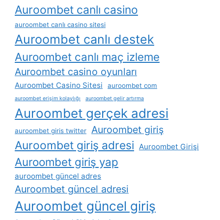
Auroombet canlı casino
auroombet canlı casino sitesi
Auroombet canlı destek
Auroombet canlı maç izleme
Auroombet casino oyunları
Auroombet Casino Sitesi
auroombet com
auroombet erişim kolaylığı
auroombet gelir artırma
Auroombet gerçek adresi
Auroombet giriş
auroombet giris twitter
Auroombet giriş adresi
Auroombet Girişi
Auroombet giriş yap
auroombet güncel adres
Auroombet güncel adresi
Auroombet güncel giriş