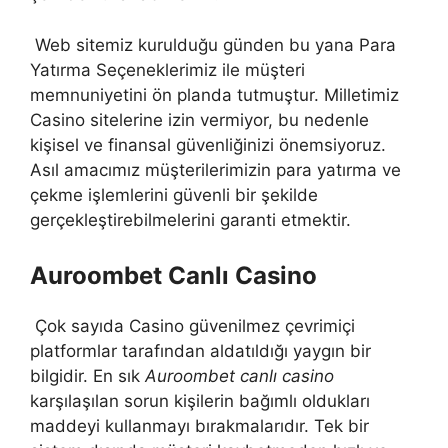
Web sitemiz kurulduğu günden bu yana Para
Yatırma Seçeneklerimiz ile müşteri
memnuniyetini ön planda tutmuştur. Milletimiz
Casino sitelerine izin vermiyor, bu nedenle
kişisel ve finansal güvenliğinizi önemsiyoruz.
Asıl amacımız müşterilerimizin para yatırma ve
çekme işlemlerini güvenli bir şekilde
gerçekleştirebilmelerini garanti etmektir.
Auroombet Canlı Casino
Çok sayıda Casino güvenilmez çevrimiçi
platformlar tarafından aldatıldığı yaygın bir
bilgidir. En sık
Auroombet canlı casino
karşılaşılan sorun kişilerin bağımlı oldukları
maddeyi kullanmayı bırakmalarıdır. Tek bir