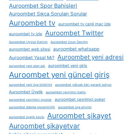
Auroombet Spor Bahisleri
Auroombet Sıkça Sorulan Sorular
Auroombet tv
auroombet tv canli maç izle
Auroombet Twitter
auroombet tv izle
Auroombet Uygun Katılım
Auroombet Uzun Geçmiş
auroombet whatsapp
auroombet web sitesi
Auroombet yeni adresi
Auroombet Yasal Mı?
auroombet yeni giris
auroombet yeni alan adı
Auroombet yeni güncel giriş
auroombet yeni üye bildirimi
auroombet yüksek kârı garanti ediyor
Auroombet Üyelik
auroombet çevrimiçi bahis
auroombet çevrimiçi poker
auroombet çevrimiçi oyunlar
auroombet ödeme güvenilirliği
auroombet üye erişimi
Auroombet şikayet
auroombet üyelik kaydı
Auroombet şikayetvar