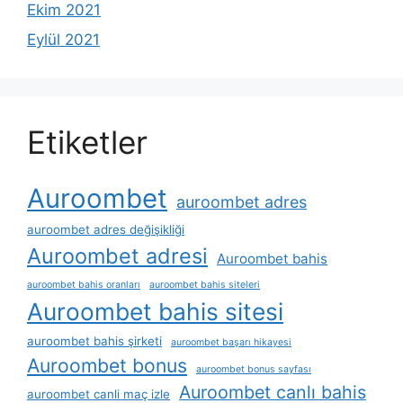
Ekim 2021
Eylül 2021
Etiketler
Auroombet
auroombet adres
auroombet adres değişikliği
Auroombet adresi
Auroombet bahis
auroombet bahis oranları
auroombet bahis siteleri
Auroombet bahis sitesi
auroombet bahis şirketi
auroombet başarı hikayesi
Auroombet bonus
auroombet bonus sayfası
Auroombet canlı bahis
auroombet canli maç izle