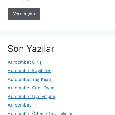
Son Yazılar
Auroombet Giriş
Auroombet Kayıt Yeri
Auroombet Yaş Kısıtı
Auroombet Canlı Oyun
Auroombet Üye Erişimi
Auroombet
Auroombet Ödeme Güvenilirliği