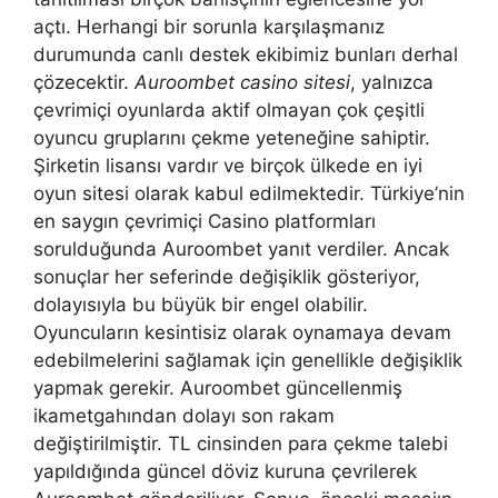
açtı. Herhangi bir sorunla karşılaşmanız
durumunda canlı destek ekibimiz bunları derhal
çözecektir.
Auroombet casino sitesi
, yalnızca
çevrimiçi oyunlarda aktif olmayan çok çeşitli
oyuncu gruplarını çekme yeteneğine sahiptir.
Şirketin lisansı vardır ve birçok ülkede en iyi
oyun sitesi olarak kabul edilmektedir. Türkiye’nin
en saygın çevrimiçi Casino platformları
sorulduğunda Auroombet yanıt verdiler. Ancak
sonuçlar her seferinde değişiklik gösteriyor,
dolayısıyla bu büyük bir engel olabilir.
Oyuncuların kesintisiz olarak oynamaya devam
edebilmelerini sağlamak için genellikle değişiklik
yapmak gerekir. Auroombet güncellenmiş
ikametgahından dolayı son rakam
değiştirilmiştir. TL cinsinden para çekme talebi
yapıldığında güncel döviz kuruna çevrilerek