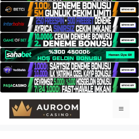
İçeriğe
atla
Menü