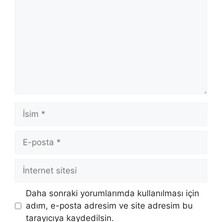
İsim
E-
posta
İnternet
sitesi
Daha sonraki yorumlarımda kullanılması için
adım, e-posta adresim ve site adresim bu
tarayıcıya kaydedilsin.