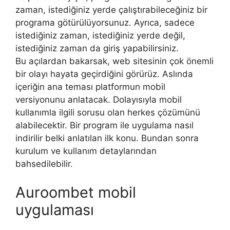
zaman, istediğiniz yerde çalıştırabileceğiniz bir
programa götürülüyorsunuz. Ayrıca, sadece
istediğiniz zaman, istediğiniz yerde değil,
istediğiniz zaman da giriş yapabilirsiniz.
Bu açılardan bakarsak, web sitesinin çok önemli
bir olayı hayata geçirdiğini görürüz. Aslında
içeriğin ana teması platformun mobil
versiyonunu anlatacak. Dolayısıyla mobil
kullanımla ilgili sorusu olan herkes çözümünü
alabilecektir. Bir program ile uygulama nasıl
indirilir belki anlatılan ilk konu. Bundan sonra
kurulum ve kullanım detaylarından
bahsedilebilir.
Auroombet mobil
uygulaması