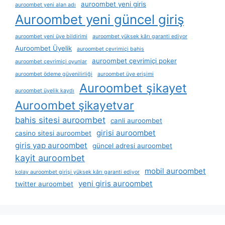
auroombet yeni giris
auroombet yeni alan adı
Auroombet yeni güncel giriş
auroombet yeni üye bildirimi
auroombet yüksek kârı garanti ediyor
Auroombet Üyelik
auroombet çevrimiçi bahis
auroombet çevrimiçi poker
auroombet çevrimiçi oyunlar
auroombet ödeme güvenilirliği
auroombet üye erişimi
Auroombet şikayet
auroombet üyelik kaydı
Auroombet şikayetvar
bahis sitesi auroombet
canli auroombet
girisi auroombet
casino sitesi auroombet
giris yap auroombet
güncel adresi auroombet
kayit auroombet
mobil auroombet
kolay auroombet girişi yüksek kârı garanti ediyor
yeni giris auroombet
twitter auroombet