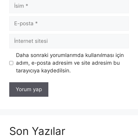
İsim
E-
posta
İnternet
sitesi
Daha sonraki yorumlarımda kullanılması için
adım, e-posta adresim ve site adresim bu
tarayıcıya kaydedilsin.
Son Yazılar