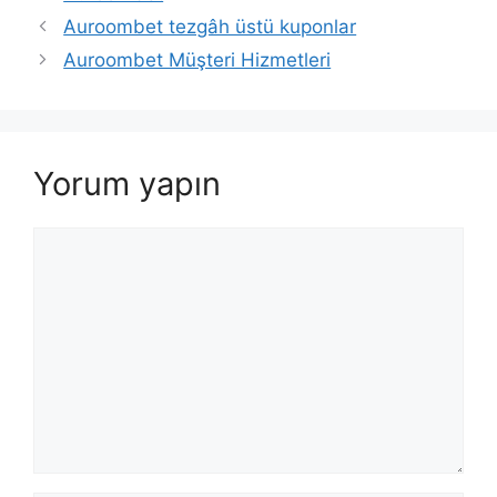
Yazı
Auroombet tezgâh üstü kuponlar
dolaşımı
Auroombet Müşteri Hizmetleri
Yorum yapın
Yorum