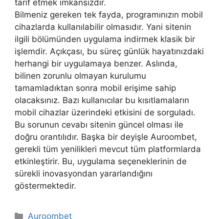
tarif etmek imkansızdır.
Bilmeniz gereken tek fayda, programınızın mobil
cihazlarda kullanılabilir olmasıdır. Yani sitenin
ilgili bölümünden uygulama indirmek klasik bir
işlemdir. Açıkçası, bu süreç günlük hayatınızdaki
herhangi bir uygulamaya benzer. Aslında,
bilinen zorunlu olmayan kurulumu
tamamladıktan sonra mobil erişime sahip
olacaksınız. Bazı kullanıcılar bu kısıtlamaların
mobil cihazlar üzerindeki etkisini de sorguladı.
Bu sorunun cevabı sitenin güncel olması ile
doğru orantılıdır. Başka bir deyişle Auroombet,
gerekli tüm yenilikleri mevcut tüm platformlarda
etkinleştirir. Bu, uygulama seçeneklerinin de
sürekli inovasyondan yararlandığını
göstermektedir.
Kategoriler
Auroombet