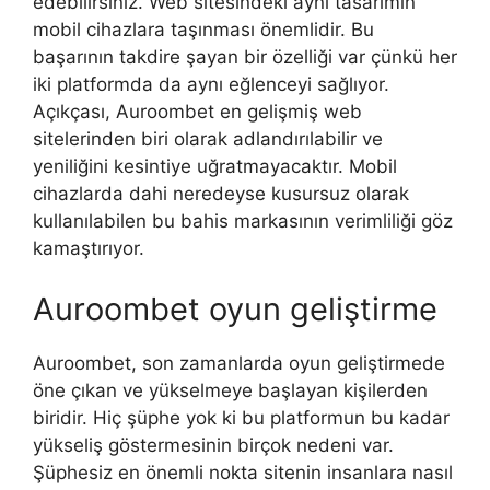
edebilirsiniz. Web sitesindeki aynı tasarımın
mobil cihazlara taşınması önemlidir. Bu
başarının takdire şayan bir özelliği var çünkü her
iki platformda da aynı eğlenceyi sağlıyor.
Açıkçası, Auroombet en gelişmiş web
sitelerinden biri olarak adlandırılabilir ve
yeniliğini kesintiye uğratmayacaktır. Mobil
cihazlarda dahi neredeyse kusursuz olarak
kullanılabilen bu bahis markasının verimliliği göz
kamaştırıyor.
Auroombet oyun geliştirme
Auroombet, son zamanlarda oyun geliştirmede
öne çıkan ve yükselmeye başlayan kişilerden
biridir. Hiç şüphe yok ki bu platformun bu kadar
yükseliş göstermesinin birçok nedeni var.
Şüphesiz en önemli nokta sitenin insanlara nasıl