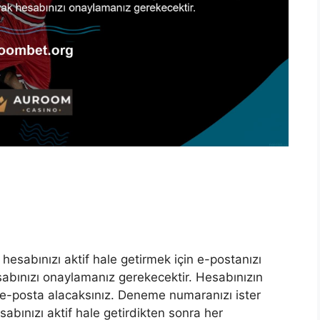
esabınızı aktif hale getirmek için e-postanızı
abınızı onaylamanız gerekecektir. Hesabınızın
 e-posta alacaksınız. Deneme numaranızı ister
bınızı aktif hale getirdikten sonra her