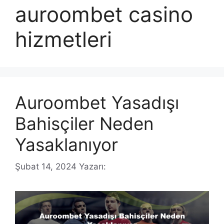
auroombet casino
hizmetleri
Auroombet Yasadışı
Bahisçiler Neden
Yasaklanıyor
Şubat 14, 2024
Yazarı: