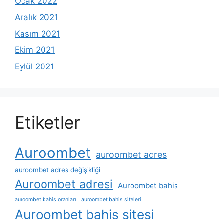
Ocak 2022
Aralık 2021
Kasım 2021
Ekim 2021
Eylül 2021
Etiketler
Auroombet
auroombet adres
auroombet adres değişikliği
Auroombet adresi
Auroombet bahis
auroombet bahis oranları
auroombet bahis siteleri
Auroombet bahis sitesi