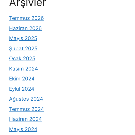
Arşivler
Temmuz 2026
Haziran 2026
Mayıs 2025
Şubat 2025
Ocak 2025
Kasım 2024
Ekim 2024
Eylül 2024
Ağustos 2024
Temmuz 2024
Haziran 2024
Mayıs 2024