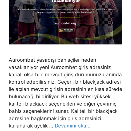
Auroombet yasadışı bahisçiler neden
yasaklanıyor yeni Auroombet giriş adresiniz
kapalı olsa bile mevcut giriş durumunuzu anında
kontrol edebilirsiniz. Geçerli bir blackjack adresi
ile açılan mevcut girişin adresinin en kısa sürede
bulunacağı bildiriliyor. Bu web sitesi yüksek
kaliteli blackjack seçenekleri ve diğer çevrimiçi
bahis seçeneklerini sunar. Kaliteli bir blackjack
adresine bağlanmak için giriş adresinizi
kullanarak üyelik …
Devamını oku…