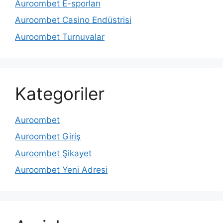
Auroombet E-sporları
Auroombet Casino Endüstrisi
Auroombet Turnuvalar
Kategoriler
Auroombet
Auroombet Giriş
Auroombet Şikayet
Auroombet Yeni Adresi