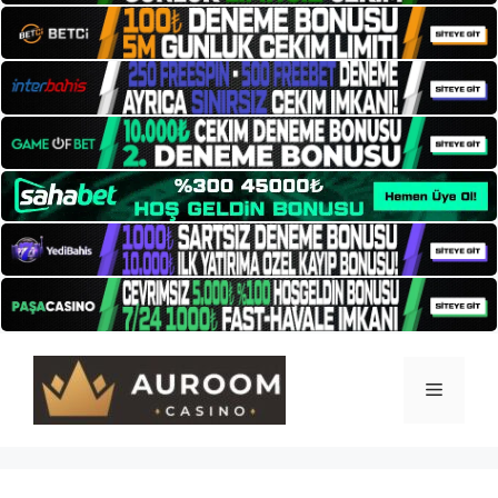
İçeriğe
atla
Menü