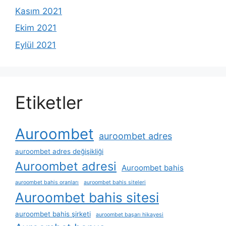
Kasım 2021
Ekim 2021
Eylül 2021
Etiketler
Auroombet
auroombet adres
auroombet adres değişikliği
Auroombet adresi
Auroombet bahis
auroombet bahis oranları
auroombet bahis siteleri
Auroombet bahis sitesi
auroombet bahis şirketi
auroombet başarı hikayesi