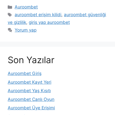
Kategoriler
Auroombet
Etiketler
auroombet erişim kilidi
,
auroombet güvenliği
ve gizlilik
,
giris yap auroombet
Yorum yap
Son Yazılar
Auroombet Giriş
Auroombet Kayıt Yeri
Auroombet Yaş Kısıtı
Auroombet Canlı Oyun
Auroombet Üye Erişimi