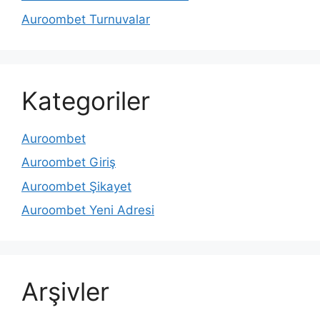
Auroombet Turnuvalar
Kategoriler
Auroombet
Auroombet Giriş
Auroombet Şikayet
Auroombet Yeni Adresi
Arşivler