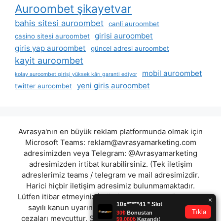
Auroombet şikayetvar
bahis sitesi auroombet
canli auroombet
girisi auroombet
casino sitesi auroombet
giris yap auroombet
güncel adresi auroombet
kayit auroombet
mobil auroombet
kolay auroombet girişi yüksek kârı garanti ediyor
yeni giris auroombet
twitter auroombet
Avrasya'nın en büyük reklam platformunda olmak için
Microsoft Teams:
reklam@avrasyamarketing.com
adresimizden veya Telegram: @Avrasyamarketing
adresimizden irtibat kurabilirsiniz. (Tek iletişim
adreslerimiz teams / telegram ve mail adresimizdir.
Harici hiçbir iletişim adresimiz bulunmamaktadır.
Lütfen itibar etmeyiniz.) Türkiye yasalarına göre 7258
sayılı kanun uyarınca yasa dışı bahis oynamanın
cezaları mevcuttur. Şu an bulunduğunuz site hiç bir