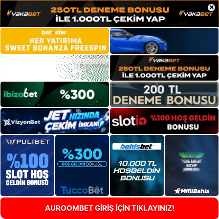
×
AUROOMBET GİRİŞ İÇİN TIKLAYINIZ!