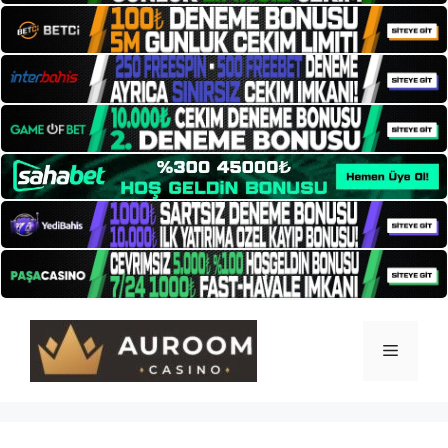
İçeriğe
atla
Menü