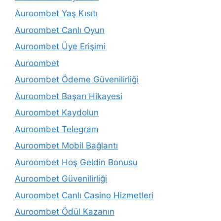
Auroombet Yaş Kısıtı
Auroombet Canlı Oyun
Auroombet Üye Erişimi
Auroombet
Auroombet Ödeme Güvenilirliği
Auroombet Başarı Hikayesi
Auroombet Kaydolun
Auroombet Telegram
Auroombet Mobil Bağlantı
Auroombet Hoş Geldin Bonusu
Auroombet Güvenilirliği
Auroombet Canlı Casino Hizmetleri
Auroombet Ödül Kazanın