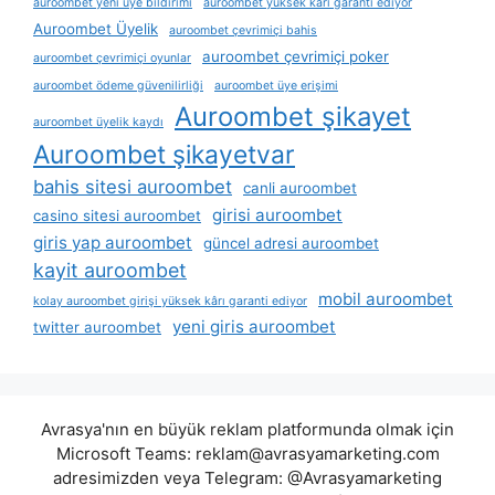
auroombet yeni üye bildirimi
auroombet yüksek kârı garanti ediyor
Auroombet Üyelik
auroombet çevrimiçi bahis
auroombet çevrimiçi poker
auroombet çevrimiçi oyunlar
auroombet ödeme güvenilirliği
auroombet üye erişimi
Auroombet şikayet
auroombet üyelik kaydı
Auroombet şikayetvar
bahis sitesi auroombet
canli auroombet
girisi auroombet
casino sitesi auroombet
giris yap auroombet
güncel adresi auroombet
kayit auroombet
mobil auroombet
kolay auroombet girişi yüksek kârı garanti ediyor
yeni giris auroombet
twitter auroombet
Avrasya'nın en büyük reklam platformunda olmak için
Microsoft Teams:
reklam@avrasyamarketing.com
adresimizden veya Telegram: @Avrasyamarketing