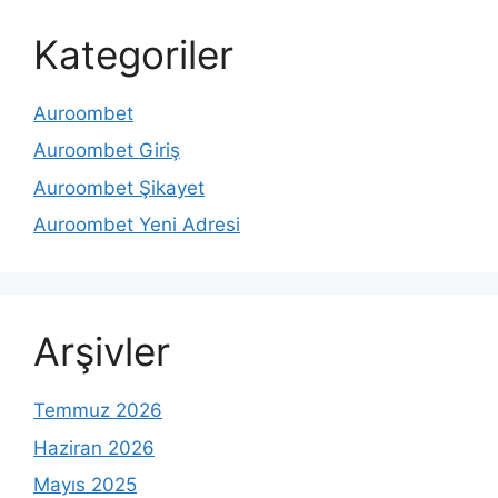
Kategoriler
Auroombet
Auroombet Giriş
Auroombet Şikayet
Auroombet Yeni Adresi
Arşivler
Temmuz 2026
Haziran 2026
Mayıs 2025