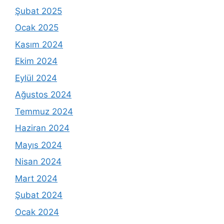
Şubat 2025
Ocak 2025
Kasım 2024
Ekim 2024
Eylül 2024
Ağustos 2024
Temmuz 2024
Haziran 2024
Mayıs 2024
Nisan 2024
Mart 2024
Şubat 2024
Ocak 2024