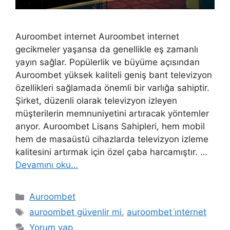
Auroombet internet Auroombet internet
gecikmeler yaşansa da genellikle eş zamanlı
yayın sağlar. Popülerlik ve büyüme açısından
Auroombet yüksek kaliteli geniş bant televizyon
özellikleri sağlamada önemli bir varlığa sahiptir.
Şirket, düzenli olarak televizyon izleyen
müşterilerin memnuniyetini artıracak yöntemler
arıyor. Auroombet Lisans Sahipleri, hem mobil
hem de masaüstü cihazlarda televizyon izleme
kalitesini artırmak için özel çaba harcamıştır. …
Devamını oku…
Kategoriler
Auroombet
Etiketler
auroombet güvenlir mi
,
auroombet i̇nternet
Yorum yap