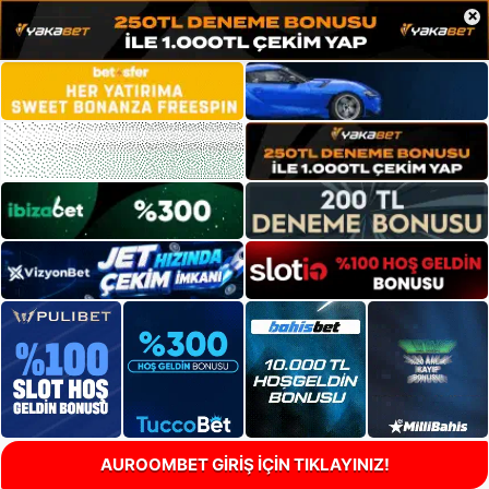
×
AUROOMBET GİRİŞ İÇİN TIKLAYINIZ!