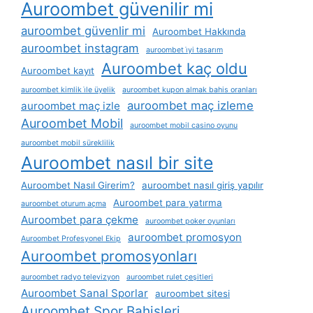
Auroombet güvenilir mi
auroombet güvenlir mi
Auroombet Hakkında
auroombet instagram
auroombet i̇yi tasarım
Auroombet kaç oldu
Auroombet kayıt
auroombet kimlik i̇le üyelik
auroombet kupon almak bahis oranları
auroombet maç izleme
auroombet maç izle
Auroombet Mobil
auroombet mobil casino oyunu
auroombet mobil süreklilik
Auroombet nasıl bir site
Auroombet Nasıl Girerim?
auroombet nasıl giriş yapılır
Auroombet para yatırma
auroombet oturum açma
Auroombet para çekme
auroombet poker oyunları
auroombet promosyon
Auroombet Profesyonel Ekip
Auroombet promosyonları
auroombet radyo televizyon
auroombet rulet çeşitleri
Auroombet Sanal Sporlar
auroombet sitesi
Auroombet Spor Bahisleri