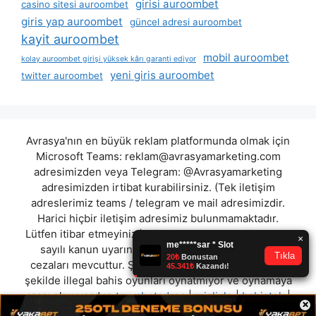
girisi auroombet
casino sitesi auroombet
giris yap auroombet
güncel adresi auroombet
kayit auroombet
mobil auroombet
kolay auroombet girişi yüksek kârı garanti ediyor
yeni giris auroombet
twitter auroombet
Avrasya'nın en büyük reklam platformunda olmak için
Microsoft Teams:
reklam@avrasyamarketing.com
adresimizden veya Telegram: @Avrasyamarketing
adresimizden irtibat kurabilirsiniz. (Tek iletişim
adreslerimiz teams / telegram ve mail adresimizdir.
Harici hiçbir iletişim adresimiz bulunmamaktadır.
Lütfen itibar etmeyiniz.) Türkiye yasalarına göre 7258
sayılı kanun uyarınca yasa dışı bahis oynamanın
cezaları mevcuttur. Şu an bulunduğunuz site hiç bir
şekilde illegal bahis oyunları oynatmıyor ve oynamaya
aracı olmuyordur.
truvabetadres
|
misliyle
|
bahistek
|
×
logocasino
|
efsanebahis
|
betnbet
|
gatabet
|
alibahis