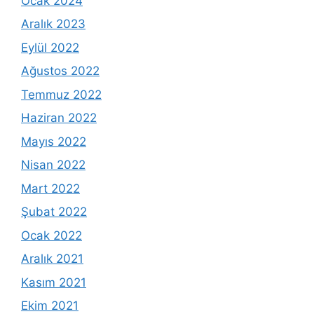
Ocak 2024
Aralık 2023
Eylül 2022
Ağustos 2022
Temmuz 2022
Haziran 2022
Mayıs 2022
Nisan 2022
Mart 2022
Şubat 2022
Ocak 2022
Aralık 2021
Kasım 2021
Ekim 2021