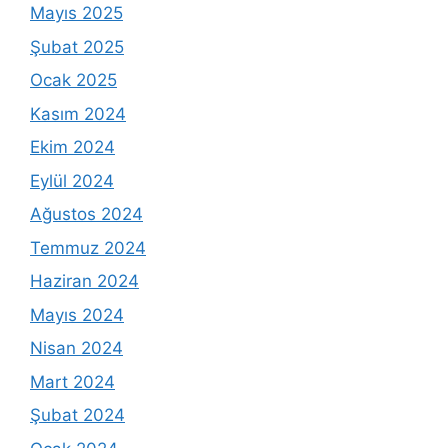
Mayıs 2025
Şubat 2025
Ocak 2025
Kasım 2024
Ekim 2024
Eylül 2024
Ağustos 2024
Temmuz 2024
Haziran 2024
Mayıs 2024
Nisan 2024
Mart 2024
Şubat 2024