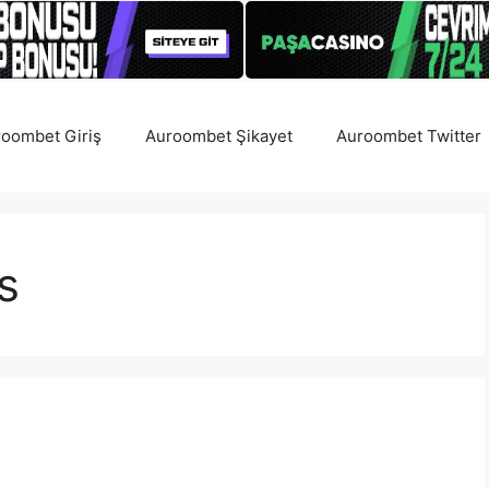
oombet Giriş
Auroombet Şikayet
Auroombet Twitter
s