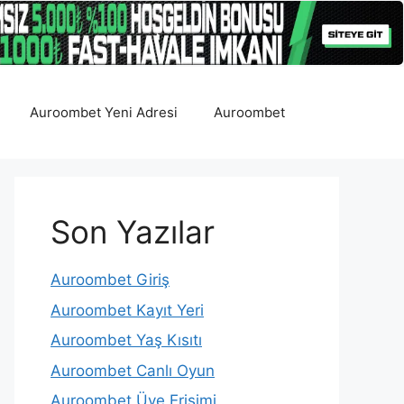
Auroombet Yeni Adresi
Auroombet
Son Yazılar
Auroombet Giriş
Auroombet Kayıt Yeri
Auroombet Yaş Kısıtı
Auroombet Canlı Oyun
Auroombet Üye Erişimi