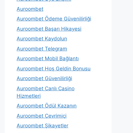
Auroombet
Auroombet Ödeme Güvenilirliği
Auroombet Başarı Hikayesi
Auroombet Kaydolun
Auroombet Telegram
Auroombet Mobil Bağlantı
Auroombet Hoş Geldin Bonusu
Auroombet Güvenilirliği
Auroombet Canlı Casino
Hizmetleri
Auroombet Ödül Kazanın
Auroombet Çevrimiçi
Auroombet Şikayetler