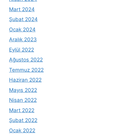
Mart 2024
Şubat 2024
Ocak 2024
Aralık 2023
Eylül 2022
Ağustos 2022
Temmuz 2022
Haziran 2022
Mayıs 2022
Nisan 2022
Mart 2022
Şubat 2022
Ocak 2022