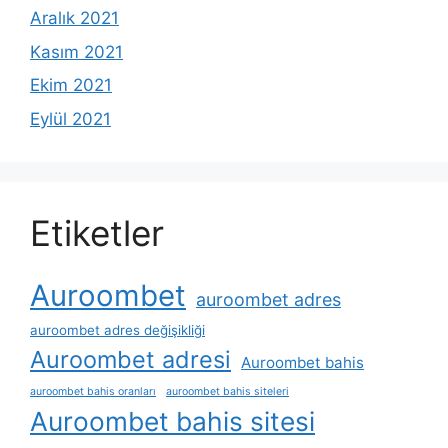
Aralık 2021
Kasım 2021
Ekim 2021
Eylül 2021
Etiketler
Auroombet
auroombet adres
auroombet adres değişikliği
Auroombet adresi
Auroombet bahis
auroombet bahis oranları
auroombet bahis siteleri
Auroombet bahis sitesi