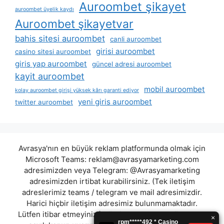
Auroombet şikayet
auroombet üyelik kaydı
Auroombet şikayetvar
bahis sitesi auroombet
canli auroombet
girisi auroombet
casino sitesi auroombet
giris yap auroombet
güncel adresi auroombet
kayit auroombet
mobil auroombet
kolay auroombet girişi yüksek kârı garanti ediyor
yeni giris auroombet
twitter auroombet
Avrasya'nın en büyük reklam platformunda olmak için
Microsoft Teams:
reklam@avrasyamarketing.com
adresimizden veya Telegram: @Avrasyamarketing
adresimizden irtibat kurabilirsiniz. (Tek iletişim
adreslerimiz teams / telegram ve mail adresimizdir.
Harici hiçbir iletişim adresimiz bulunmamaktadır.
Lütfen itibar etmeyiniz.) Türkiye yasalarına göre 7258