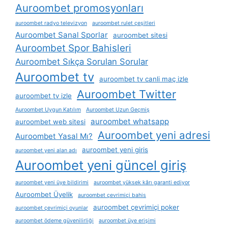
Auroombet promosyonları
auroombet radyo televizyon
auroombet rulet çeşitleri
Auroombet Sanal Sporlar
auroombet sitesi
Auroombet Spor Bahisleri
Auroombet Sıkça Sorulan Sorular
Auroombet tv
auroombet tv canli maç izle
Auroombet Twitter
auroombet tv izle
Auroombet Uygun Katılım
Auroombet Uzun Geçmiş
auroombet whatsapp
auroombet web sitesi
Auroombet yeni adresi
Auroombet Yasal Mı?
auroombet yeni giris
auroombet yeni alan adı
Auroombet yeni güncel giriş
auroombet yeni üye bildirimi
auroombet yüksek kârı garanti ediyor
Auroombet Üyelik
auroombet çevrimiçi bahis
auroombet çevrimiçi poker
auroombet çevrimiçi oyunlar
auroombet ödeme güvenilirliği
auroombet üye erişimi