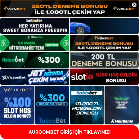
×
AUROOMBET GİRİŞ İÇİN TIKLAYINIZ!